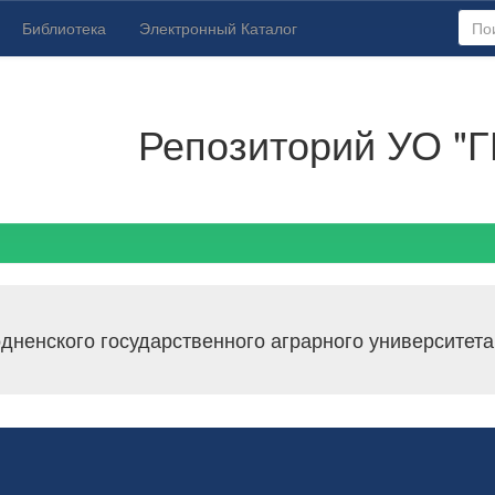
Библиотека
Электронный Каталог
Репозиторий УО "Г
дненского государственного аграрного университета