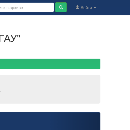
Войти
ГАУ"
.