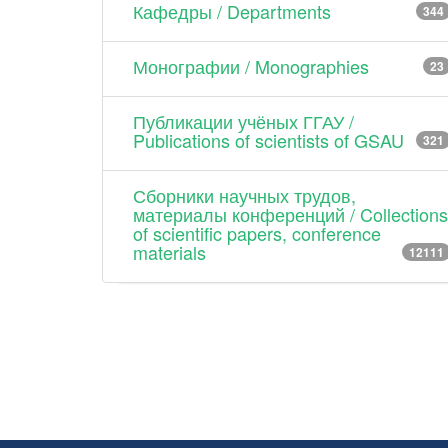
Кафедры / Departments
344
Монографии / Monographies
23
Публикации учёных ГГАУ /
Publications of scientists of GSAU
321
Сборники научных трудов,
материалы конференций / Collections
of scientific papers, conference
materials
12111