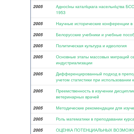
2005
Адносiны каталiцкага насельнiцтва БСС
1953
2005
Научные исторические конференции в Р
2005
Белорусские учебники и учебные пособ
2005
Политическая культура и идеология
2005
Основные этапы массовых миграций сел
индустриализации
2005
Дифференцированный подход в препод
учетом статистики при использовании
2005
Преемственность в изучении дисципли
ветеринарных врачей
2005
Методические рекомендации для изуче
2005
Роль математики в преподавании курса
2005
ОЦЕНКА ПОТЕНЦИАЛЬНЫХ ВОЗМОЖН