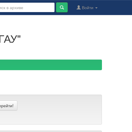
Войти
ГАУ"