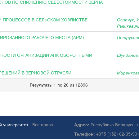
ОНОВ ПО СНИЖЕНИЮ СЕБЕСТОИМОСТИ ЗЕРНА
 ПРОЦЕССОВ В СЕЛЬСКОМ ХОЗЯЙСТВЕ
Осипчук, И
Рышкевич,
ИРОВАННОГО РАБОЧЕГО МЕСТА (АРМ)
Петрусенк
НОСТИ ОРГАНИЗАЦИЙ АПК ОБОРОТНЫМИ
Шундалов,
РЕШЕНИЙ В ЗЕРНОВОЙ ОТРАСЛИ
Миренкова,
Результаты 1 по 20 из 12896
й университет.
Все права
Адрес:
Республика Беларусь, г
Телефон:
+375 (152) 62-35-99