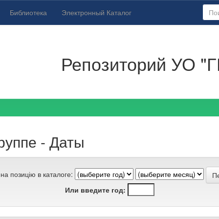
Библиотека
Электронный Каталог
Репозиторий УО "Г
руппе - Даты
на позицію в каталоге:
Или введите год: