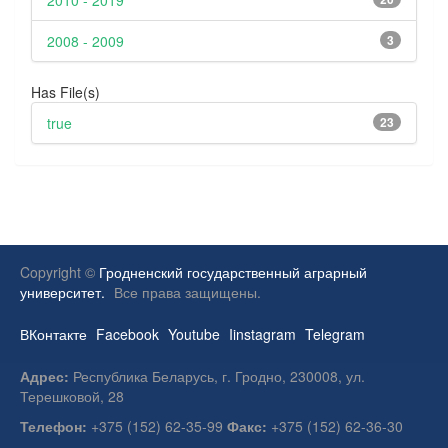
2010 - 2019
2008 - 2009
3
Has File(s)
true
23
Copyright ©
Гродненский государственный аграрный
университет.
Все права защищены.
ВКонтакте
Facebook
Youtube
Iinstagram
Telegram
Адрес:
Республика Беларусь, г. Гродно, 230008, ул.
Терешковой, 28
Телефон:
+375 (152) 62-35-99
Факс:
+375 (152) 62-36-30