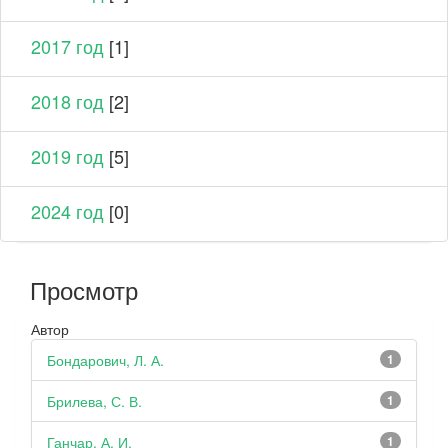
2017 год
[1]
2018 год
[2]
2019 год
[5]
2024 год
[0]
Просмотр
Автор
Бондарович, Л. А.
1
Брилева, С. В.
1
Ганчар, А. И.
1