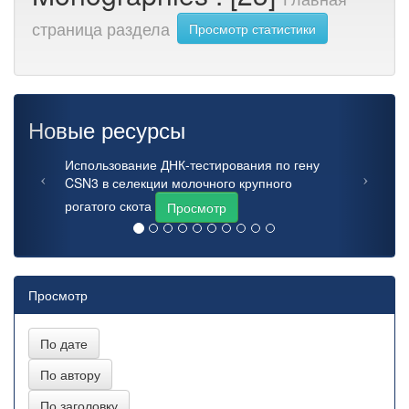
страница раздела
Просмотр статистики
Новые ресурсы
Использование ДНК-тестирования по гену
CSN3 в селекции молочного крупного
рогатого скота
Просмотр
Просмотр