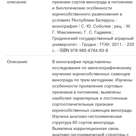
описание:
признаки сортов винограда в питомнике
и биологические особенности
корнесобственного размножения в
условиях Республики Беларусь :
монография / С. Ю. Соболев ; рец. : М.
Г. Максименко, Г. С. Гаджиев ;
Гродненский государственный аграрный
университет. - Гродно : ГГАУ, 2011. - 233
с. - ISBN 978-985-6784-83-8
Описание:
В монографии представлены
исследования по ампелографическому
изучению корнесобственных саженцев
винограда по трем методикам. Изучены
особенности проявления сортовых
признаков в питомнике; выявлены
наиболее характерные и постоянные
сортоотличительные признаки
корнесобственных саженцев винограда.
Изучена анатомо-гистохимическая
структура 60 сортов винограда.
Выявлена корреляционная связь
анатомо-гистохимической структуры с