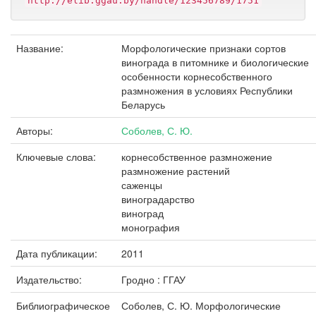
http://elib.ggau.by/handle/123456789/1751
Название:
Морфологические признаки сортов
винограда в питомнике и биологические
особенности корнесобственного
размножения в условиях Республики
Беларусь
Авторы:
Соболев, С. Ю.
Ключевые слова:
корнесобственное размножение
размножение растений
саженцы
виноградарство
виноград
монография
Дата публикации:
2011
Издательство:
Гродно : ГГАУ
Библиографическое
Соболев, С. Ю. Морфологические