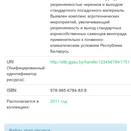
укореняемостью черенков и выходом
стандартного посадочного материала.
Выявлен комплекс агротехнических
мероприятий, увеличивающий
укореняемость и выход стандартных
корнесобственных саженцев винограда
применительно к почвенно-
климатическим условиям Республики
Беларусь.
URI
http://elib.ggau.by/handle/123456789/1751
(Унифицированный
идентификатор
ресурса):
ISBN:
978-985-6784-83-8
Располагается в
2011 год
коллекциях:
Файлы этого ресурса: