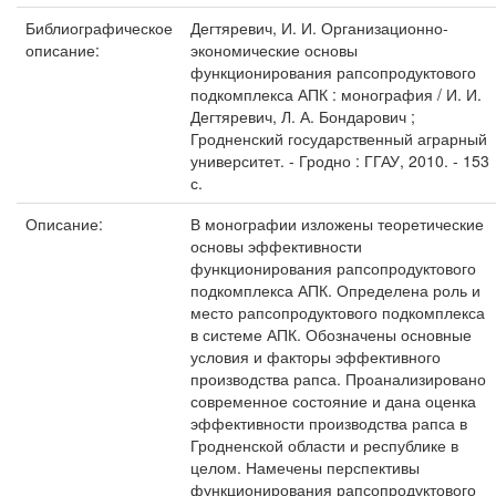
Библиографическое
Дегтяревич, И. И. Организационно-
описание:
экономические основы
функционирования рапсопродуктового
подкомплекса АПК : монография / И. И.
Дегтяревич, Л. А. Бондарович ;
Гродненский государственный аграрный
университет. - Гродно : ГГАУ, 2010. - 153
с.
Описание:
В монографии изложены теоретические
основы эффективности
функционирования рапсопродуктового
подкомплекса АПК. Определена роль и
место рапсопродуктового подкомплекса
в системе АПК. Обозначены основные
условия и факторы эффективного
производства рапса. Проанализировано
современное состояние и дана оценка
эффективности производства рапса в
Гродненской области и республике в
целом. Намечены перспективы
функционирования рапсопродуктового