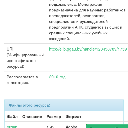
подкомплекса. Монография
предназначена для научных работников,
преподавателей, аспирантов,
специалистов и руководителей
предприятий АПК, студентов высших и
средних специальных учебных
заведений.
URI
http://elib.ggau.by/handle/123456789/1759
(Унифицированный
идентификатор
ресурса):
Располагается в
2010 год
коллекциях:
Файлы этого ресурса:
Файл
Описание
Размер
Формат
organ
1,49
Adobe