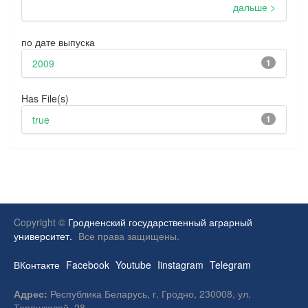
дальше >
по дате выпуска
2009
1
Has File(s)
true
1
Copyright ©
Гродненский государственный аграрный
университет.
Все права защищены.
ВКонтакте
Facebook
Youtube
Iinstagram
Telegram
Адрес:
Республика Беларусь, г. Гродно, 230008, ул.
Терешковой, 28