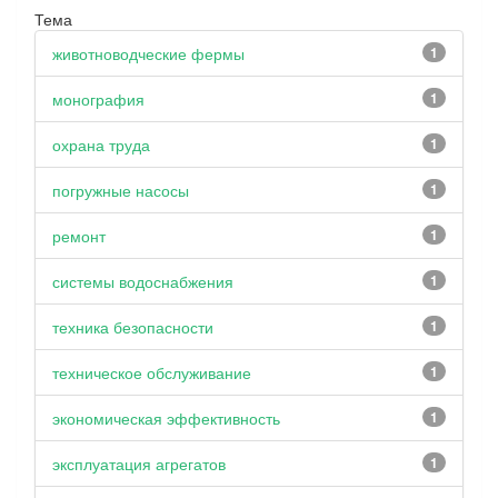
Тема
животноводческие фермы
1
монография
1
охрана труда
1
погружные насосы
1
ремонт
1
системы водоснабжения
1
техника безопасности
1
техническое обслуживание
1
экономическая эффективность
1
эксплуатация агрегатов
1