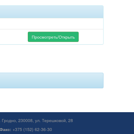
Просмотреть/Открыть
. Гродно, 230008, ул. Терешковой, 28
Факс:
+375 (152) 62-36-30