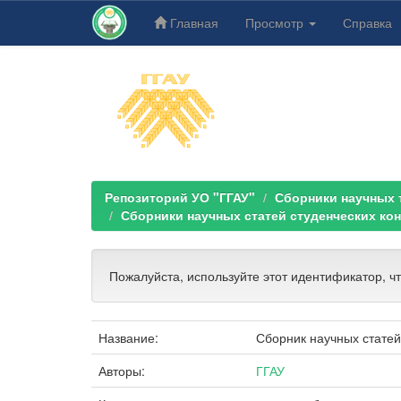
Главная
Просмотр
Справка
Skip
navigation
Репозиторий УО "ГГАУ"
Сборники научных тр
Сборники научных статей студенческих ко
Пожалуйста, используйте этот идентификатор, ч
Название:
Сборник научных статей
Авторы:
ГГАУ