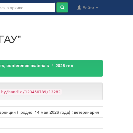
Войти
ГАУ"
s, conference materials
2026 год
.by/handle/123456789/13282
енции (Гродно, 14 мая 2026 года) : ветеринария