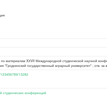
ция
 по материалам XХVII Международной студенческой научной конфер
я "Гродненский государственный аграрный университет" ; отв. за вып
le/123456789/13282
ей студенческих конференций