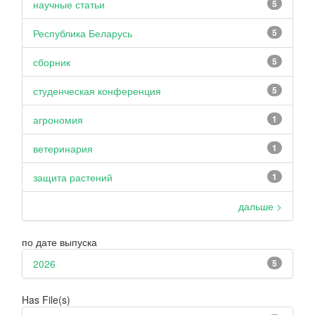
научные статьи
5
Республика Беларусь
5
сборник
5
студенческая конференция
5
агрономия
1
ветеринария
1
защита растений
1
дальше >
по дате выпуска
2026
5
Has File(s)