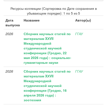
Ресурсы коллекции (Сортировка по Дате сохранения в
убывающем порядке): 1 по 5 из 5
Дата
Название
Автор(ы)
выпуска
2026
Сборник научных статей по
ГГАУ
материалам XХVII
Международной
студенческой научной
конференции (Гродно, 22
мая 2026 года) : социально-
гуманитарные науки
2026
Сборник научных статей по
ГГАУ
материалам XХVII
Международной
студенческой научной
конференции (Гродно, 16
апреля 2026 года) :
зоотехния