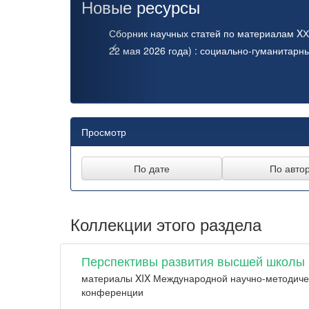
Новые ресурсы
Сборник научных статей по материалам XХ
22 мая 2026 года) : социально-гуманитарн
Просмотр
Коллекции этого раздела
Перспективы развития высшей школы
материалы XIX Международной научно-методиче
конференции