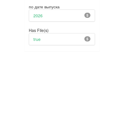
по дате выпуска
2026
5
Has File(s)
true
5