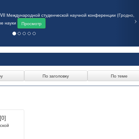
VII Международной студенческой научной конференции (Гродно,
ые науки
Просмотр
[0]
ской