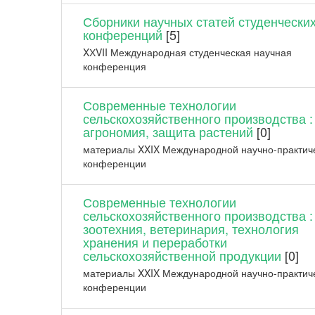
Сборники научных статей студенчески
конференций
[5]
XХVII Международная студенческая научная
конференция
Современные технологии
сельскохозяйственного производства :
агрономия, защита растений
[0]
материалы XXIX Международной научно-практич
конференции
Современные технологии
сельскохозяйственного производства :
зоотехния, ветеринария, технология
хранения и переработки
сельскохозяйственной продукции
[0]
материалы XXIX Международной научно-практич
конференции