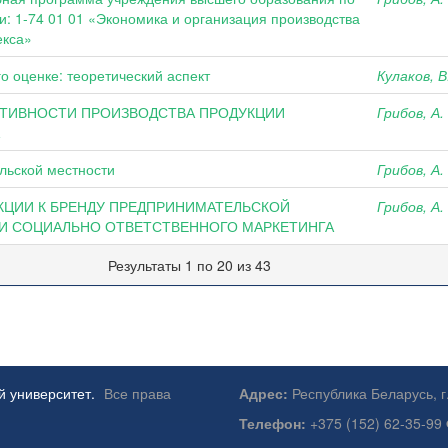
: 1-74 01 01 «Экономика и организация производства
екса»
о оценке: теоретический аспект
Кулаков, В
КТИВНОСТИ ПРОИЗВОДСТВА ПРОДУКЦИИ
Грибов, А.
льской местности
Грибов, А.
КЦИИ К БРЕНДУ ПРЕДПРИНИМАТЕЛЬСКОЙ
Грибов, А.
ИИ СОЦИАЛЬНО ОТВЕТСТВЕННОГО МАРКЕТИНГА
Результаты 1 по 20 из 43
й университет.
Все права
Адрес:
Республика Беларусь, г
Телефон:
+375 (152) 62-35-99