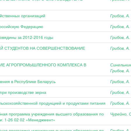
яйственных организаций
Грибов, А.
 Российскую Федерацию
Грибов, А.
говядины за 2012-2016 годы
Грибов, А.
Й СТУДЕНТОВ НА СОВЕРШЕНСТВОВАНИЕ
Грибов, А.
ИЕ АГРОПРОМЫШЛЕННОГО КОМПЛЕКСА В
Синельник
Грибов, А.
ления в Республике Беларусь
Грибов, А.
при производстве зерна
Грибов, А.
льскохозяйственной продукцией и продуктами питания
Грибов, А.
бная программа учреждения высшего образования по
Чурейно, О
и: 1-26 02 02 «Менеджмент»
бная программа учреждения высшего образования по
Грибов, А.