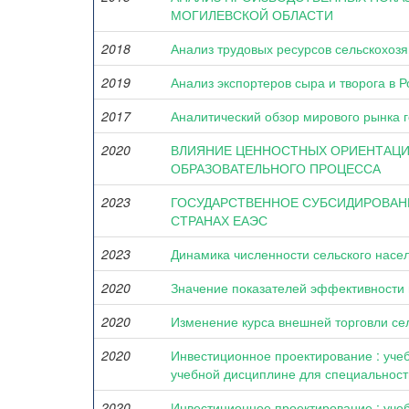
МОГИЛЕВСКОЙ ОБЛАСТИ
2018
Анализ трудовых ресурсов сельскохоз
2019
Анализ экспортеров сыра и творога в
2017
Аналитический обзор мирового рынка 
2020
ВЛИЯНИЕ ЦЕННОСТНЫХ ОРИЕНТАЦИ
ОБРАЗОВАТЕЛЬНОГО ПРОЦЕССА
2023
ГОСУДАРСТВЕННОЕ СУБСИДИРОВАН
СТРАНАХ ЕАЭС
2023
Динамика численности сельского насе
2020
Значение показателей эффективности 
2020
Изменение курса внешней торговли се
2020
Инвестиционное проектирование : уче
учебной дисциплине для специальност
2020
Инвестиционное проектирование : уче