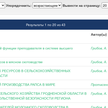
Упорядочнить:
Вывести на страницу:
Результаты 1 по 20 из 43
Автор(ы)
ой функции преподавателя в системе высшего
Грибов, А.
сов в мясном скотоводстве
Грибов, А.
Х РЕСУРСОВ В СЕЛЬСКОХОЗЯЙСТВЕННЫХ
Грибов, А.
АСТИ
Й ПРОИЗВОДСТВА РАПСА В МИРЕ
Протасеня
СЕЛЬСКОГО ХОЗЯЙСТВА ГРОДНЕНСКОЙ ОБЛАСТИ В
Грибов, А.
ОЛЬСТВЕННОЙ БЕЗОПАСНОСТИ РЕГИОНА
ЗАТЕЛЕЙ МОЛОЧНОГО СКОТОВОДСТВА В
Грибов, А.