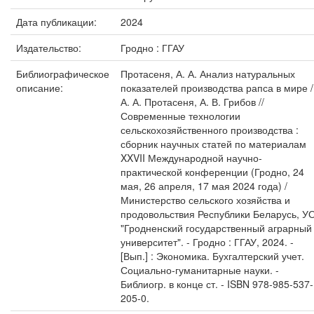
Дата публикации:
2024
Издательство:
Гродно : ГГАУ
Библиографическое
Протасеня, А. А. Анализ натуральных
описание:
показателей производства рапса в мире /
А. А. Протасеня, А. В. Грибов //
Современные технологии
сельскохозяйственного производства :
сборник научных статей по материалам
XXVII Международной научно-
практической конференции (Гродно, 24
мая, 26 апреля, 17 мая 2024 года) /
Министерство сельского хозяйства и
продовольствия Республики Беларусь, У
"Гродненский государственный аграрный
университет". - Гродно : ГГАУ, 2024. -
[Вып.] : Экономика. Бухгалтерский учет.
Социально-гуманитарные науки. -
Библиогр. в конце ст. - ISBN 978-985-537-
205-0.