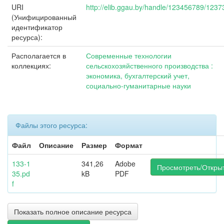
URI
http://elib.ggau.by/handle/123456789/1237
(Унифицированный
идентификатор
ресурса):
Располагается в
Современные технологии
коллекциях:
сельскохозяйственного производства :
экономика, бухгалтерский учет,
социально-гуманитарные науки
Файлы этого ресурса:
Файл
Описание
Размер
Формат
133-1
341,26
Adobe
Просмотреть/Откры
35.pd
kB
PDF
f
Показать полное описание ресурса