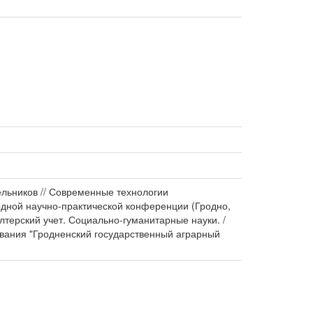
нельников // Современные технологии
одной научно-практической конференции (Гродно,
алтерский учет. Социально-гуманитарные науки. /
ования "Гродненский государственный аграрный