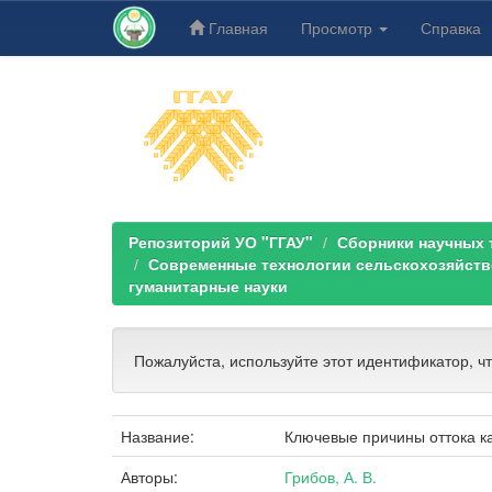
Главная
Просмотр
Справка
Skip
navigation
Репозиторий УО "ГГАУ"
Сборники научных тр
Современные технологии сельскохозяйстве
гуманитарные науки
Пожалуйста, используйте этот идентификатор, ч
Название:
Ключевые причины оттока ка
Авторы:
Грибов, А. В.