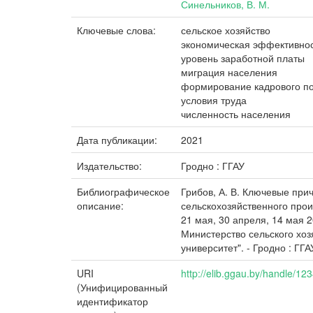
Синельников, В. М.
Ключевые слова:
сельское хозяйство
экономическая эффективно
уровень заработной платы
миграция населения
формирование кадрового п
условия труда
численность населения
Дата публикации:
2021
Издательство:
Гродно : ГГАУ
Библиографическое
Грибов, А. В. Ключевые прич
описание:
сельскохозяйственного про
21 мая, 30 апреля, 14 мая 
Министерство сельского хоз
университет". - Гродно : ГГАУ
URI
http://elib.ggau.by/handle/1
(Унифицированный
идентификатор