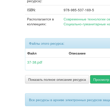
ресурса):
ISBN:
978-985-537-169-5
Располагается в
Современные технологии сел
коллекциях:
Социально-гуманитарные н
Файлы этого ресурса:
Файл
Описание
37-38.pdf
Показать полное описание ресурса
Просмотр 
Все ресурсы в архиве электронных ресурсов защ