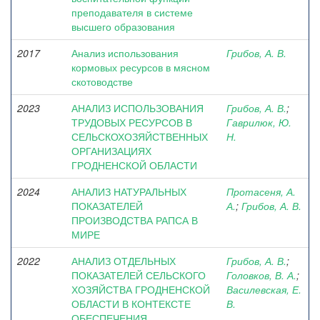
преподавателя в системе
высшего образования
2017
Анализ использования
Грибов, А. В.
кормовых ресурсов в мясном
скотоводстве
2023
АНАЛИЗ ИСПОЛЬЗОВАНИЯ
Грибов, А. В.
;
ТРУДОВЫХ РЕСУРСОВ В
Гаврилюк, Ю.
СЕЛЬСКОХОЗЯЙСТВЕННЫХ
Н.
ОРГАНИЗАЦИЯХ
ГРОДНЕНСКОЙ ОБЛАСТИ
2024
АНАЛИЗ НАТУРАЛЬНЫХ
Протасеня, А.
ПОКАЗАТЕЛЕЙ
А.
;
Грибов, А. В.
ПРОИЗВОДСТВА РАПСА В
МИРЕ
2022
АНАЛИЗ ОТДЕЛЬНЫХ
Грибов, А. В.
;
ПОКАЗАТЕЛЕЙ СЕЛЬСКОГО
Головков, В. А.
;
ХОЗЯЙСТВА ГРОДНЕНСКОЙ
Василевская, Е.
ОБЛАСТИ В КОНТЕКСТЕ
В.
ОБЕСПЕЧЕНИЯ