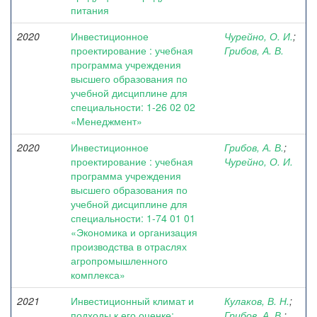
питания
2020
Инвестиционное
Чурейно, О. И.
;
проектирование : учебная
Грибов, А. В.
программа учреждения
высшего образования по
учебной дисциплине для
специальности: 1-26 02 02
«Менеджмент»
2020
Инвестиционное
Грибов, А. В.
;
проектирование : учебная
Чурейно, О. И.
программа учреждения
высшего образования по
учебной дисциплине для
специальности: 1-74 01 01
«Экономика и организация
производства в отраслях
агропромышленного
комплекса»
2021
Инвестиционный климат и
Кулаков, В. Н.
;
подходы к его оценке:
Грибов, А. В.
;