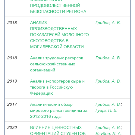
ПРОДОВОЛЬСТВЕННОЙ
БЕЗОПАСНОСТИ РЕГИОНА
2018
АНАЛИЗ
Грибов, А. В.
ПРОИЗВОДСТВЕННЫХ
ПОКАЗАТЕЛЕЙ МОЛОЧНОГО
СКОТОВОДСТВА В
МОГИЛЕВСКОЙ ОБЛАСТИ
2018
Анализ трудовых ресурсов
Грибов, А. В.
сельскохозяйственных
организаций
2019
Анализ экспортеров сыра и
Грибов, А. В.
творога в Российскую
Федерацию
2017
Аналитический обзор
Грибов, А. В.
;
мирового рынка говядины за
Гуща, П. В.
2012-2016 годы
2020
ВЛИЯНИЕ ЦЕННОСТНЫХ
Грибов, А. В.
;
ОРИЕНТАЦИЙ СТУДЕНТОВ
Язубец, Л. А.