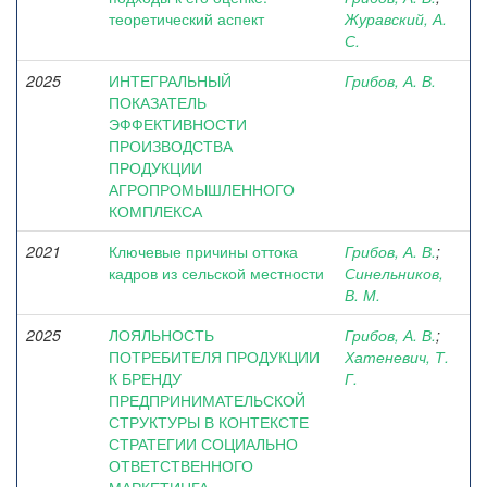
теоретический аспект
Журавский, А.
С.
2025
ИНТЕГРАЛЬНЫЙ
Грибов, А. В.
ПОКАЗАТЕЛЬ
ЭФФЕКТИВНОСТИ
ПРОИЗВОДСТВА
ПРОДУКЦИИ
АГРОПРОМЫШЛЕННОГО
КОМПЛЕКСА
2021
Ключевые причины оттока
Грибов, А. В.
;
кадров из сельской местности
Синельников,
В. М.
2025
ЛОЯЛЬНОСТЬ
Грибов, А. В.
;
ПОТРЕБИТЕЛЯ ПРОДУКЦИИ
Хатеневич, Т.
К БРЕНДУ
Г.
ПРЕДПРИНИМАТЕЛЬСКОЙ
СТРУКТУРЫ В КОНТЕКСТЕ
СТРАТЕГИИ СОЦИАЛЬНО
ОТВЕТСТВЕННОГО