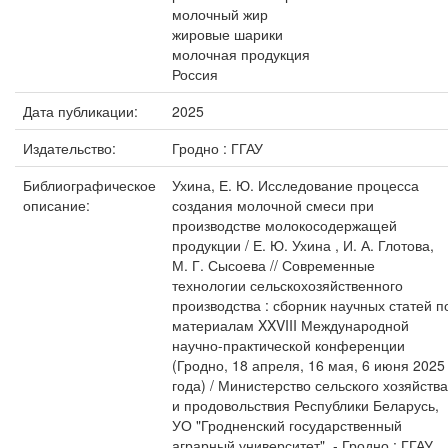
молочный жир
жировые шарики
молочная продукция
Россия
Дата публикации:
2025
Издательство:
Гродно : ГГАУ
Библиографическое
Ухина, Е. Ю. Исследование процесса
описание:
создания молочной смеси при
производстве молокосодержащей
продукции / Е. Ю. Ухина , И. А. Глотова,
М. Г. Сысоева // Современные
технологии сельскохозяйственного
производства : сборник научных статей п
материалам XXVIII Международной
научно-практической конференции
(Гродно, 18 апреля, 16 мая, 6 июня 2025
года) / Министерство сельского хозяйства
и продовольствия Республики Беларусь,
УО "Гродненский государственный
аграрный университет". - Гродно : ГГАУ,