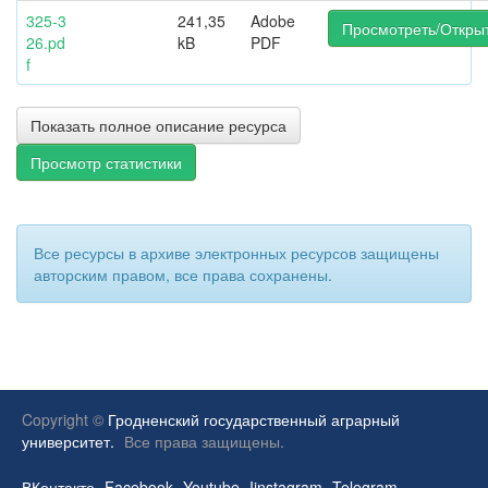
325-3
241,35
Adobe
Просмотреть/Откры
26.pd
kB
PDF
f
Показать полное описание ресурса
Просмотр статистики
Все ресурсы в архиве электронных ресурсов защищены
авторским правом, все права сохранены.
Copyright ©
Гродненский государственный аграрный
университет.
Все права защищены.
ВКонтакте
Facebook
Youtube
Iinstagram
Telegram