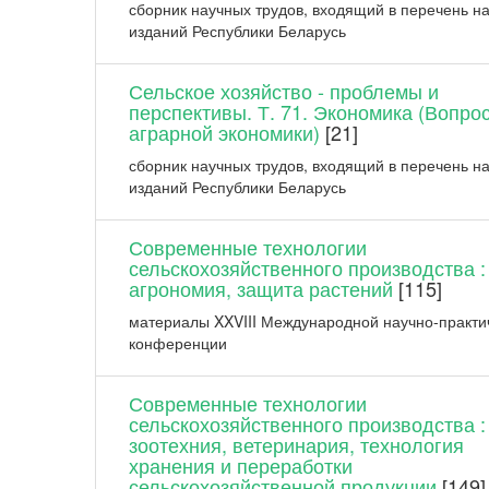
сборник научных трудов, входящий в перечень н
изданий Республики Беларусь
Сельское хозяйство - проблемы и
перспективы. Т. 71. Экономика (Вопро
аграрной экономики)
[21]
сборник научных трудов, входящий в перечень н
изданий Республики Беларусь
Современные технологии
сельскохозяйственного производства :
агрономия, защита растений
[115]
материалы XXVIII Международной научно-практи
конференции
Современные технологии
сельскохозяйственного производства :
зоотехния, ветеринария, технология
хранения и переработки
сельскохозяйственной продукции
[149]