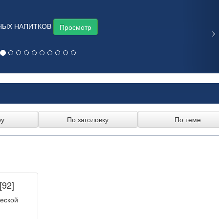
НЫХ НАПИТКОВ
Просмотр
[92]
еской