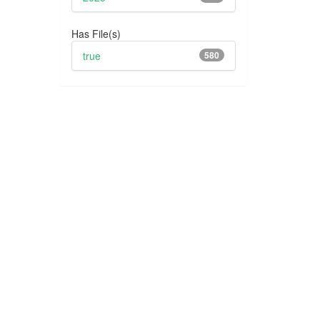
Has File(s)
true
580