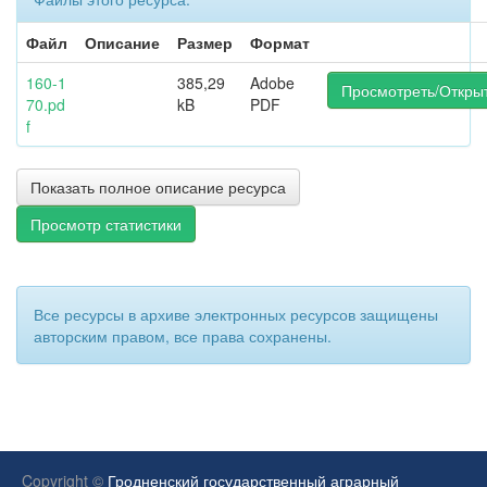
Файл
Описание
Размер
Формат
160-1
385,29
Adobe
Просмотреть/Откры
70.pd
kB
PDF
f
Показать полное описание ресурса
Просмотр статистики
Все ресурсы в архиве электронных ресурсов защищены
авторским правом, все права сохранены.
Copyright ©
Гродненский государственный аграрный