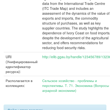
data from the International Trade Centre
(ITC Trade Map) and includes an
assessment of the dynamics of the value of
exports and imports, the commodity
structure of purchases, as well as key
supplier countries. The study highlights the
dependence of Ivory Coast on food imports
despite the development of the agricultural
sector, and offers recommendations for
reducing food security risks.
URI
http://elib.ggau.by/handle/123456789/1323
(Унифицированный
идентификатор
ресурса):
Располагается в
Сельское хозяйство - проблемы и
коллекциях:
перспективы. Т. 71. Экономика (Вопросы
аграрной экономики)
Файлы этого ресурса: