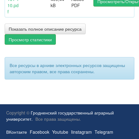
Просмотреть/Откры
10.pd
kB
PDF
f
Показать полное описание ресурса
Просмотр статистики
Все ресурсы в архиве электронных ресурсов защищены
авторским правом, все права сохранены.
Copyright ©
Гродненский государственный аграрный
университет.
Все права защищены.
ВКонтакте
Facebook
Youtube
Iinstagram
Telegram