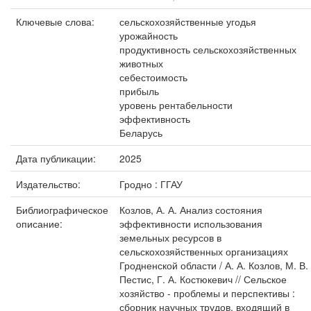
Ключевые слова:
сельскохозяйственные угодья
урожайность
продуктивность сельскохозяйственных
животных
себестоимость
прибыль
уровень рентабельности
эффективность
Беларусь
Дата публикации:
2025
Издательство:
Гродно : ГГАУ
Библиографическое
Козлов, А. А. Анализ состояния
описание:
эффективности использования
земельных ресурсов в
сельскохозяйственных организациях
Гродненской области / А. А. Козлов, М. В.
Пестис, Г. А. Костюкевич // Сельское
хозяйство - проблемы и перспективы :
сборник научных трудов, входящий в