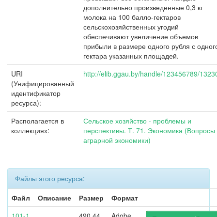
дополнительно произведенные 0,3 кг
молока на 100 балло-гектаров
сельскохозяйственных угодий
обеспечивают увеличение объемов
прибыли в размере одного рубля с одног
гектара указанных площадей.
URI
http://elib.ggau.by/handle/123456789/1323
(Унифицированный
идентификатор
ресурса):
Располагается в
Сельское хозяйство - проблемы и
коллекциях:
перспективы. Т. 71. Экономика (Вопросы
аграрной экономики)
Файлы этого ресурса:
Файл
Описание
Размер
Формат
101-1
490,44
Adobe