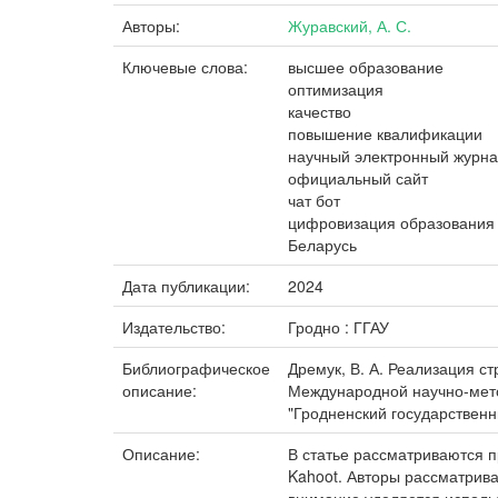
Авторы:
Журавский, А. С.
Ключевые слова:
высшее образование
оптимизация
качество
повышение квалификации
научный электронный журн
официальный сайт
чат бот
цифровизация образования
Беларусь
Дата публикации:
2024
Издательство:
Гродно : ГГАУ
Библиографическое
Дремук, В. А. Реализация ст
описание:
Международной научно-мето
"Гродненский государственны
Описание:
В статье рассматриваются 
Kahoot. Авторы рассматрив