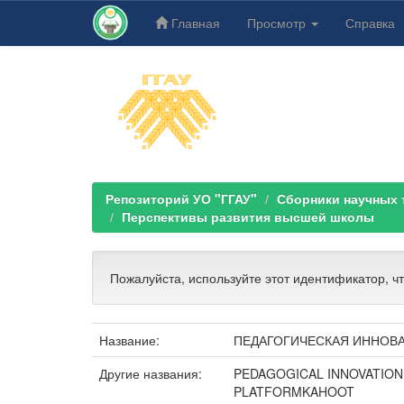
Главная
Просмотр
Справка
Skip
navigation
Репозиторий УО "ГГАУ"
Сборники научных тр
Перспективы развития высшей школы
Пожалуйста, используйте этот идентификатор, ч
Название:
ПЕДАГОГИЧЕСКАЯ ИННОВА
Другие названия:
PEDAGOGICAL INNOVATION 
PLATFORMKAHOOT