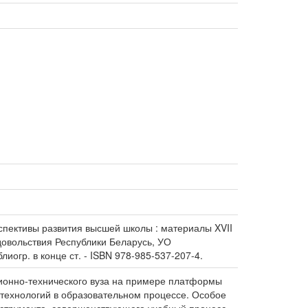
ерспективы развития высшей школы : материалы XVII
довольствия Республики Беларусь, УО
лиогр. в конце ст. - ISBN 978-985-537-207-4.
ционно-технического вуза на примере платформы
ехнологий в образовательном процессе. Особое