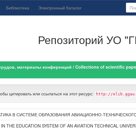
Библиотека
Электронный Каталог
Репозиторий УО "Г
удов, материалы конференций / Collections of scientific paper
тобы цитировать или ссылаться на этот ресурс:
http://elib.ggau
ТИКА В СИСТЕМЕ ОБРАЗОВАНИЯ АВИАЦИОННО-ТЕХНИЧЕСКОГО
IN THE EDUCATION SYSTEM OF AN AVIATION TECHNICAL UNIVER