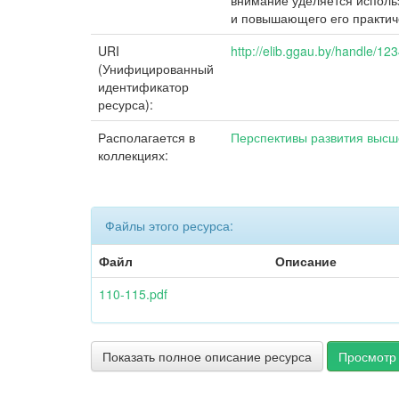
внимание уделяется исполь
и повышающего его практич
URI
http://elib.ggau.by/handle/1
(Унифицированный
идентификатор
ресурса):
Располагается в
Перспективы развития выс
коллекциях:
Файлы этого ресурса:
Файл
Описание
110-115.pdf
Показать полное описание ресурса
Просмотр 