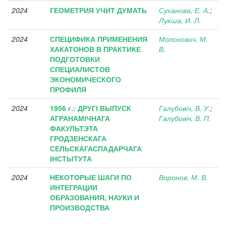
2024
ГЕОМЕТРИЯ УЧИТ ДУМАТЬ
Суханова, Е. А.
;
Лукша, И. Л.
2024
СПЕЦИФИКА ПРИМЕНЕНИЯ
Молохович, М.
ХАКАТОНОВ В ПРАКТИКЕ
В.
ПОДГОТОВКИ
СПЕЦИАЛИСТОВ
ЭКОНОМИЧЕСКОГО
ПРОФИЛЯ
2024
1956 г.: ДРУГІ ВЫПУСК
Галубовіч, В. У.
;
АГРАНАМІЧНАГА
Галубовіч, В. П.
ФАКУЛЬТЭТА
ГРОДЗЕНСКАГА
СЕЛЬСКАГАСПАДАРЧАГА
ІНСТЫТУТА
2024
НЕКОТОРЫЕ ШАГИ ПО
Воронов, М. В.
ИНТЕГРАЦИИ
ОБРАЗОВАНИЯ, НАУКИ И
ПРОИЗВОДСТВА