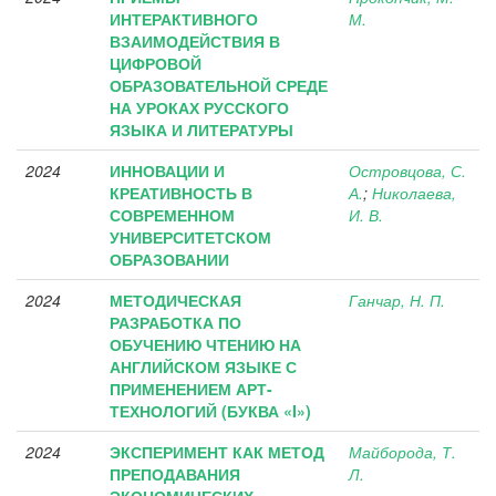
ИНТЕРАКТИВНОГО
М.
ВЗАИМОДЕЙСТВИЯ В
ЦИФРОВОЙ
ОБРАЗОВАТЕЛЬНОЙ СРЕДЕ
НА УРОКАХ РУССКОГО
ЯЗЫКА И ЛИТЕРАТУРЫ
2024
ИННОВАЦИИ И
Островцова, С.
КРЕАТИВНОСТЬ В
А.
;
Николаева,
СОВРЕМЕННОМ
И. В.
УНИВЕРСИТЕТСКОМ
ОБРАЗОВАНИИ
2024
МЕТОДИЧЕСКАЯ
Ганчар, Н. П.
РАЗРАБОТКА ПО
ОБУЧЕНИЮ ЧТЕНИЮ НА
АНГЛИЙСКОМ ЯЗЫКЕ С
ПРИМЕНЕНИЕМ АРТ-
ТЕХНОЛОГИЙ (БУКВА «I»)
2024
ЭКСПЕРИМЕНТ КАК МЕТОД
Майборода, Т.
ПРЕПОДАВАНИЯ
Л.