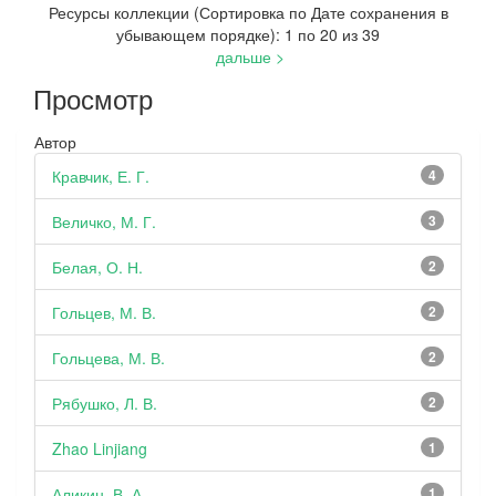
Ресурсы коллекции (Сортировка по Дате сохранения в
убывающем порядке): 1 по 20 из 39
дальше >
Просмотр
Автор
Кравчик, Е. Г.
4
Величко, М. Г.
3
Белая, О. Н.
2
Гольцев, М. В.
2
Гольцева, М. В.
2
Рябушко, Л. В.
2
Zhao Linjiang
1
Аликин, В. А.
1