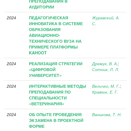
ПРЕПОДАВАНИЯ В
АУДИТОРИИ
2024
ПЕДАГОГИЧЕСКАЯ
Журавский, А.
ИННОВАТИКА В СИСТЕМЕ
С.
ОБРАЗОВАНИЯ
АВИАЦИОННО-
ТЕХНИЧЕСКОГО ВУЗА НА
ПРИМЕРЕ ПЛАТФОРМЫ
KAHOOT
2024
РЕАЛИЗАЦИЯ СТРАТЕГИИ
Дремук, В. А.
;
«ЦИФРОВОЙ
Сотник, Л. Л.
УНИВЕРСИТЕТ»
2024
ИНТЕРАКТИВНЫЕ МЕТОДЫ
Величко, М. Г.
;
ПРЕПОДАВАНИЯ ПО
Кравчик, Е. Г.
СПЕЦИАЛЬНОСТИ
«ВЕТЕРИНАРИЯ»
2024
ОБ ОПЫТЕ ПРОВЕДЕНИЯ
Ванькова, Т. Н.
ЭКЗАМЕНА В ПРОЕКТНОЙ
ФОРМЕ