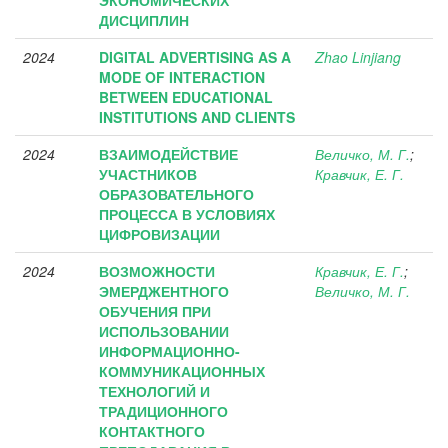
ЭКОНОМИЧЕСКИХ
ДИСЦИПЛИН
2024
DIGITAL ADVERTISING AS A
Zhao Linjiang
MODE OF INTERACTION
BETWEEN EDUCATIONAL
INSTITUTIONS AND CLIENTS
2024
ВЗАИМОДЕЙСТВИЕ
Величко, М. Г.
;
УЧАСТНИКОВ
Кравчик, Е. Г.
ОБРАЗОВАТЕЛЬНОГО
ПРОЦЕССА В УСЛОВИЯХ
ЦИФРОВИЗАЦИИ
2024
ВОЗМОЖНОСТИ
Кравчик, Е. Г.
;
ЭМЕРДЖЕНТНОГО
Величко, М. Г.
ОБУЧЕНИЯ ПРИ
ИСПОЛЬЗОВАНИИ
ИНФОРМАЦИОННО-
КОММУНИКАЦИОННЫХ
ТЕХНОЛОГИЙ И
ТРАДИЦИОННОГО
КОНТАКТНОГО