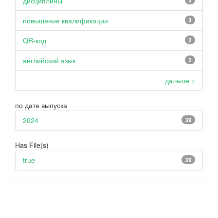
дисциплины
3
повышение квалификации
3
QR-код
2
английский язык
2
дальше >
по дате выпуска
2024
39
Has File(s)
true
39