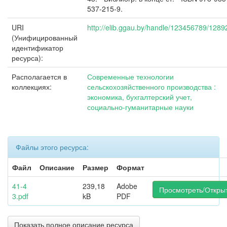
537-215-9.
URI
http://elib.ggau.by/handle/123456789/1289
(Унифицированный
идентификатор
ресурса):
Располагается в
Современные технологии
коллекциях:
сельскохозяйственного производства :
экономика, бухгалтерский учет,
социально-гуманитарные науки
Файлы этого ресурса:
Файл
Описание
Размер
Формат
41-4
239,18
Adobe
Просмотреть/Откры
3.pdf
kB
PDF
Показать полное описание ресурса