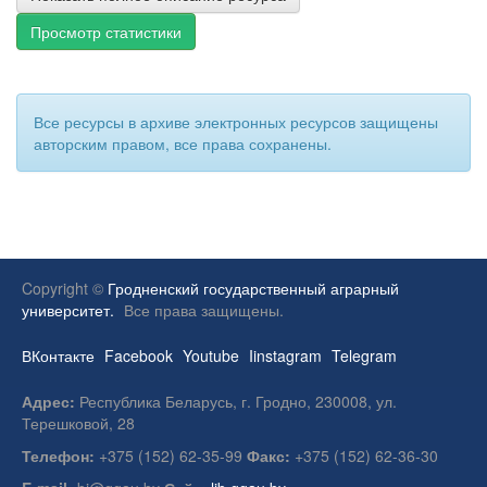
Просмотр статистики
Все ресурсы в архиве электронных ресурсов защищены
авторским правом, все права сохранены.
Copyright ©
Гродненский государственный аграрный
университет.
Все права защищены.
ВКонтакте
Facebook
Youtube
Iinstagram
Telegram
Адрес:
Республика Беларусь, г. Гродно, 230008, ул.
Терешковой, 28
Телефон:
+375 (152) 62-35-99
Факс:
+375 (152) 62-36-30