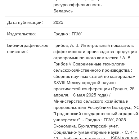
ресурсоэффективность
Беларусь
Дата публикации:
2025
Издательство:
Гродно : ГГАУ
Библиографическое
Грибов, А. В. Интегральный показатель
описание:
эффективности производства продукции
агропромышленного комплекса / А. В.
Грибов // Современные технологии
сельскохозяйственного производства :
сборник научных статей по материалам
XXVIII Международной научно-
практической конференции (Гродно, 25
апреля, 16 мая 2025 года) /
Министерство сельского хозяйства и
продовольствия Республики Беларусь, У
"Гродненский государственный аграрный
университет". - Гродно : ГГАУ, 2025.
Экономика. Бухгалтерский учет.
Социально-гуманитарные науки. - С. 41-
43. - Библиогр. в конце ст. - ISBN 978-985