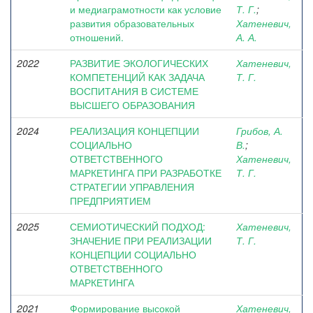
и медиаграмотности как условие
Т. Г.
;
развития образовательных
Хатеневич,
отношений.
А. А.
2022
РАЗВИТИЕ ЭКОЛОГИЧЕСКИХ
Хатеневич,
КОМПЕТЕНЦИЙ КАК ЗАДАЧА
Т. Г.
ВОСПИТАНИЯ В СИСТЕМЕ
ВЫСШЕГО ОБРАЗОВАНИЯ
2024
РЕАЛИЗАЦИЯ КОНЦЕПЦИИ
Грибов, А.
СОЦИАЛЬНО
В.
;
ОТВЕТСТВЕННОГО
Хатеневич,
МАРКЕТИНГА ПРИ РАЗРАБОТКЕ
Т. Г.
СТРАТЕГИИ УПРАВЛЕНИЯ
ПРЕДПРИЯТИЕМ
2025
СЕМИОТИЧЕСКИЙ ПОДХОД:
Хатеневич,
ЗНАЧЕНИЕ ПРИ РЕАЛИЗАЦИИ
Т. Г.
КОНЦЕПЦИИ СОЦИАЛЬНО
ОТВЕТСТВЕННОГО
МАРКЕТИНГА
2021
Формирование высокой
Хатеневич,