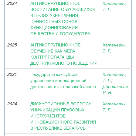
2024
АНТИКОРРУПЦИОННОЕ
Хатеневич,
ВОСПИТАНИЕ ОБУЧАЮЩИХСЯ
Т. Г.
В ЦЕЛЯХ УКРЕПЛЕНИЯ
ЦЕННОСТНЫХ ОСНОВ
ФУНКЦИОНИРОВАНИЯ
ОБЩЕСТВА И ГОСУДАРСТВА
2025
АНТИКОРРУПЦИОННОЕ
Хатеневич,
ОБУЧЕНИЕ КАК МЕРА
Т. Г.
КОНТРПРОПАГАНДЫ
ДЕСТРУКТИВНОГО ПОВЕДЕНИЯ
2021
Государство как субъект
Хатеневич,
управления инновационной
Т. Г.
;
деятельностью: правовой аспект
Дорошкевич,
И. Н.
2024
ДИСКУССИОННЫЕ ВОПРОСЫ
Хатеневич,
УНИФИКАЦИИ ПРАВОВЫХ
Т. Г.
ИНСТРУМЕНТОВ
ИННОВАЦИОННОГО РАЗВИТИЯ
В РЕСПУБЛИКЕ БЕЛАРУСЬ