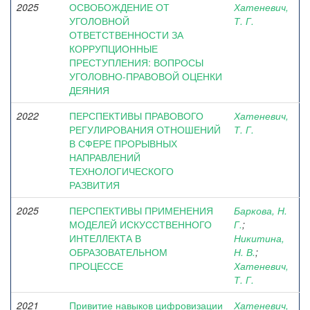
2025
ОСВОБОЖДЕНИЕ ОТ
Хатеневич,
УГОЛОВНОЙ
Т. Г.
ОТВЕТСТВЕННОСТИ ЗА
КОРРУПЦИОННЫЕ
ПРЕСТУПЛЕНИЯ: ВОПРОСЫ
УГОЛОВНО-ПРАВОВОЙ ОЦЕНКИ
ДЕЯНИЯ
2022
ПЕРСПЕКТИВЫ ПРАВОВОГО
Хатеневич,
РЕГУЛИРОВАНИЯ ОТНОШЕНИЙ
Т. Г.
В СФЕРЕ ПРОРЫВНЫХ
НАПРАВЛЕНИЙ
ТЕХНОЛОГИЧЕСКОГО
РАЗВИТИЯ
2025
ПЕРСПЕКТИВЫ ПРИМЕНЕНИЯ
Баркова, Н.
МОДЕЛЕЙ ИСКУССТВЕННОГО
Г.
;
ИНТЕЛЛЕКТА В
Никитина,
ОБРАЗОВАТЕЛЬНОМ
Н. В.
;
ПРОЦЕССЕ
Хатеневич,
Т. Г.
2021
Привитие навыков цифровизации
Хатеневич,