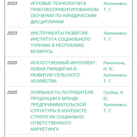
2023
ИГРОВЫЕ ТЕХНОЛОГИИ В
Хатеневич,
ПРАКТИКООРИЕНТИРОВАННОМ
Т. Г.
ОБУЧЕНИИ ПО ЮРИДИЧЕСКИМ
ДИСЦИПЛИНАМ
2023
ИНСТРУМЕНТЫ РАЗВИТИЯ
Хатеневич,
ИНСТИТУТА СОЦИАЛЬНОГО
Т. Г.
ТУРИЗМА В РЕСПУБЛИКЕ
БЕЛАРУСЬ
2025
ИСКУССТВЕННЫЙ ИНТЕЛЛЕКТ:
Никитина,
НОВАЯ ПАРАДИГМА В
Н. В.
;
РАЗВИТИИ СЕЛЬСКОГО
Хатеневич,
ХОЗЯЙСТВА
Т. Г.
2025
ЛОЯЛЬНОСТЬ ПОТРЕБИТЕЛЯ
Грибов, А.
ПРОДУКЦИИ К БРЕНДУ
В.
;
ПРЕДПРИНИМАТЕЛЬСКОЙ
Хатеневич,
СТРУКТУРЫ В КОНТЕКСТЕ
Т. Г.
СТРАТЕГИИ СОЦИАЛЬНО
ОТВЕТСТВЕННОГО
МАРКЕТИНГА