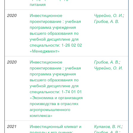
питания
2020
Инвестиционное
Чурейно, О. И.
;
проектирование : учебная
Грибов, А. В.
программа учреждения
высшего образования по
учебной дисциплине для
специальности: 1-26 02 02
«Менеджмент»
2020
Инвестиционное
Грибов, А. В.
;
проектирование : учебная
Чурейно, О. И.
программа учреждения
высшего образования по
учебной дисциплине для
специальности: 1-74 01 01
«Экономика и организация
производства в отраслях
агропромышленного
комплекса»
2021
Инвестиционный климат и
Кулаков, В. Н.
;
подходы к его оценке:
Грибов, А. В.
;