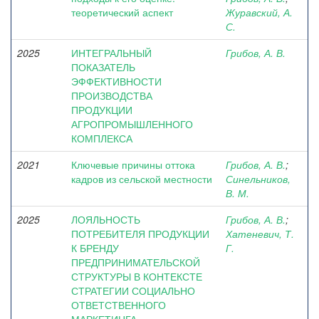
теоретический аспект
Журавский, А.
С.
2025
ИНТЕГРАЛЬНЫЙ
Грибов, А. В.
ПОКАЗАТЕЛЬ
ЭФФЕКТИВНОСТИ
ПРОИЗВОДСТВА
ПРОДУКЦИИ
АГРОПРОМЫШЛЕННОГО
КОМПЛЕКСА
2021
Ключевые причины оттока
Грибов, А. В.
;
кадров из сельской местности
Синельников,
В. М.
2025
ЛОЯЛЬНОСТЬ
Грибов, А. В.
;
ПОТРЕБИТЕЛЯ ПРОДУКЦИИ
Хатеневич, Т.
К БРЕНДУ
Г.
ПРЕДПРИНИМАТЕЛЬСКОЙ
СТРУКТУРЫ В КОНТЕКСТЕ
СТРАТЕГИИ СОЦИАЛЬНО
ОТВЕТСТВЕННОГО