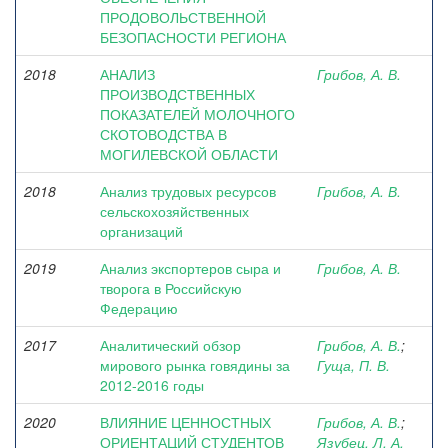
ПРОДОВОЛЬСТВЕННОЙ
БЕЗОПАСНОСТИ РЕГИОНА
2018
АНАЛИЗ
Грибов, А. В.
ПРОИЗВОДСТВЕННЫХ
ПОКАЗАТЕЛЕЙ МОЛОЧНОГО
СКОТОВОДСТВА В
МОГИЛЕВСКОЙ ОБЛАСТИ
2018
Анализ трудовых ресурсов
Грибов, А. В.
сельскохозяйственных
организаций
2019
Анализ экспортеров сыра и
Грибов, А. В.
творога в Российскую
Федерацию
2017
Аналитический обзор
Грибов, А. В.
;
мирового рынка говядины за
Гуща, П. В.
2012-2016 годы
2020
ВЛИЯНИЕ ЦЕННОСТНЫХ
Грибов, А. В.
;
ОРИЕНТАЦИЙ СТУДЕНТОВ
Язубец, Л. А.