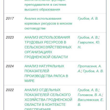
преподавателя в системе
высшего образования
2017
Анализ использования
Грибов, А. В.
кормовых ресурсов в мясном
скотоводстве
2023
АНАЛИЗ ИСПОЛЬЗОВАНИЯ
Грибов, А. В.
;
ТРУДОВЫХ РЕСУРСОВ В
Гаврилюк, Ю.
СЕЛЬСКОХОЗЯЙСТВЕННЫХ
Н.
ОРГАНИЗАЦИЯХ
ГРОДНЕНСКОЙ ОБЛАСТИ
2024
АНАЛИЗ НАТУРАЛЬНЫХ
Протасеня, А.
ПОКАЗАТЕЛЕЙ
А.
;
Грибов, А. В.
ПРОИЗВОДСТВА РАПСА В
МИРЕ
2022
АНАЛИЗ ОТДЕЛЬНЫХ
Грибов, А. В.
;
ПОКАЗАТЕЛЕЙ СЕЛЬСКОГО
Головков, В. А.
;
ХОЗЯЙСТВА ГРОДНЕНСКОЙ
Василевская, Е.
ОБЛАСТИ В КОНТЕКСТЕ
В.
ОБЕСПЕЧЕНИЯ