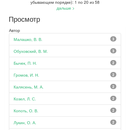
убывающем порядке): 1 по 20 из 58
дальше >
Просмотр
Автор
Малашко, В. В.
3
Обуховский, В. М.
3
Бычек, П. Н.
2
Громов, И. Н.
2
Калясень, М. А.
2
Козел, Л. С.
2
Копоть, О. В.
2
Лукин, О. А.
2