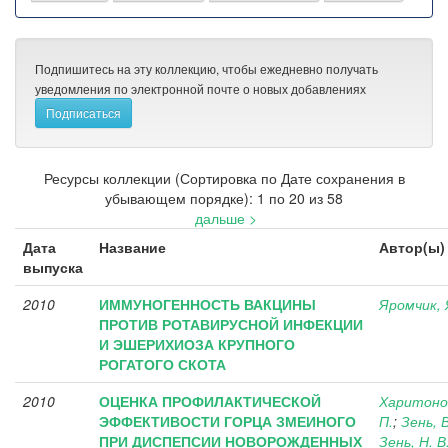
Подпишитесь на эту коллекцию, чтобы ежедневно получать
уведомления по электронной почте о новых добавлениях
Ресурсы коллекции (Сортировка по Дате сохранения в
убывающем порядке): 1 по 20 из 58
дальше >
Дата
Название
Автор(ы)
выпуска
2010
ИММУНОГЕННОСТЬ ВАКЦИНЫ
Яромчик, 
ПРОТИВ РОТАВИРУСНОЙ ИНФЕКЦИИ
И ЭШЕРИХИОЗА КРУПНОГО
РОГАТОГО СКОТА
2010
ОЦЕНКА ПРОФИЛАКТИЧЕСКОЙ
Харитонов
ЭФФЕКТИВОСТИ ГОРЦА ЗМЕИНОГО
П.
;
Зень, В
ПРИ ДИСПЕПСИИ НОВОРОЖДЕННЫХ
Зень, Н. В