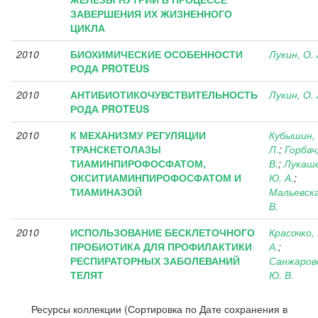
ЗАВЕРШЕНИЯ ИХ ЖИЗНЕННОГО
ЦИКЛА
2010
БИОХИМИЧЕСКИЕ ОСОБЕННОСТИ
Лукин, О. 
РОДА PROTEUS
2010
АНТИБИОТИКОЧУВСТВИТЕЛЬНОСТЬ
Лукин, О. 
РОДА PROTEUS
2010
К МЕХАНИЗМУ РЕГУЛЯЦИИ
Кубышин, 
ТРАНСКЕТОЛАЗЫ
Л.
;
Горбач,
ТИАМИНПИРОФОСФАТОМ,
В.
;
Лукаше
ОКСИТИАМИНПИРОФОСФАТОМ И
Ю. А.
;
ТИАМИНАЗОЙ
Мальевска
В.
2010
ИСПОЛЬЗОВАНИЕ БЕСКЛЕТОЧНОГО
Красочко, 
ПРОБИОТИКА ДЛЯ ПРОФИЛАКТИКИ
А.
;
РЕСПИРАТОРНЫХ ЗАБОЛЕВАНИЙ
Санжаров
ТЕЛЯТ
Ю. В.
Ресурсы коллекции (Сортировка по Дате сохранения в