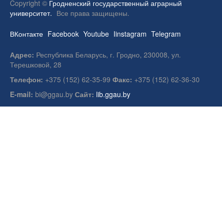
Copyright ©
Гродненский государственный аграрный
университет.
Все права защищены.
ВКонтакте
Facebook
Youtube
Iinstagram
Telegram
Адрес:
Республика Беларусь, г. Гродно, 230008, ул.
Терешковой, 28
Телефон:
+375 (152) 62-35-99
Факс:
+375 (152) 62-36-30
E-mail:
bi@ggau.by
Сайт:
lib.ggau.by