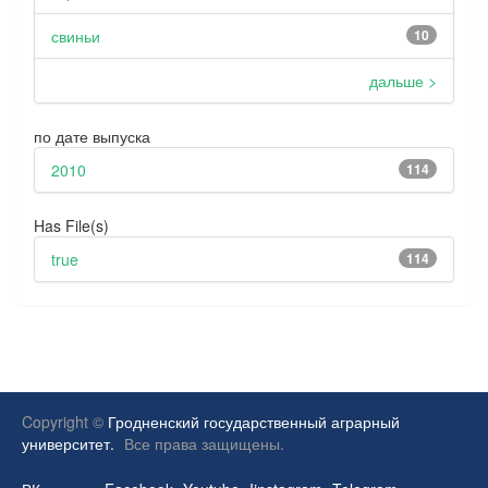
свиньи
10
дальше >
по дате выпуска
2010
114
Has File(s)
true
114
Copyright ©
Гродненский государственный аграрный
университет.
Все права защищены.