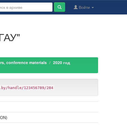
Войти
ГАУ"
s, conference materials
2020 год
.by/handle/123456789/284
ION)