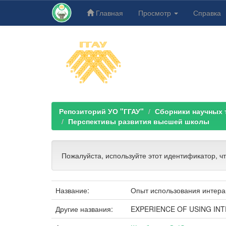
Главная
Просмотр
Справка
Skip
navigation
Репозиторий УО "ГГАУ"
Сборники научных тр
Перспективы развития высшей школы
Пожалуйста, используйте этот идентификатор, ч
Название:
Опыт использования интера
Другие названия:
EXPERIENCE OF USING IN