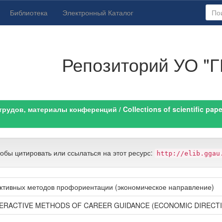
Библиотека
Электронный Каталог
Репозиторий УО "Г
удов, материалы конференций / Collections of scientific paper
тобы цитировать или ссылаться на этот ресурс:
http://elib.ggau
ктивных методов профориентации (экономическое направление)
TERACTIVE METHODS OF CAREER GUIDANCE (ECONOMIC DIRECT