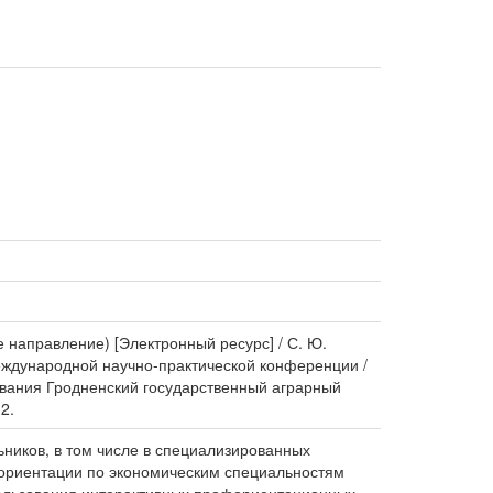
направление) [Электронный ресурс] / С. Ю.
Международной научно-практической конференции /
ования Гродненский государственный аграрный
2.
ников, в том числе в специализированных
офориентации по экономическим специальностям