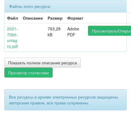
Файлы этого ресурса:
Файл
Описание
Размер
Формат
2021-
763,28
Adobe
Просмотреть/Откры
70let-
kB
PDF
uniag
ro.pdf
Показать полное описание ресурса
Просмотр статистики
Все ресурсы в архиве электронных ресурсов защищены
авторским правом, все права сохранены.