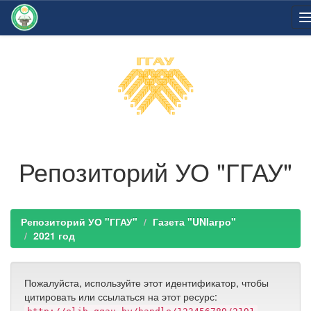
Skip
navigation
Репозиторий УО "ГГАУ"
Репозиторий УО "ГГАУ"
Газета "UNIагро"
2021 год
Пожалуйста, используйте этот идентификатор, чтобы
цитировать или ссылаться на этот ресурс: