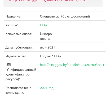
http://elib.ggau.by/handle/123456789/2191
Название:
Спецвыпуск. 70 лет достижений
Авторы:
ГГАУ
Ключевые слова:
Uniагро
газета
Дата публикации:
июн-2021
Издательство:
Гродно : ГГАУ
URI
http://elib.ggau.by/handle/123456789/2191
(Унифицированный
идентификатор
ресурса):
Располагается в
2021 год
коллекциях: