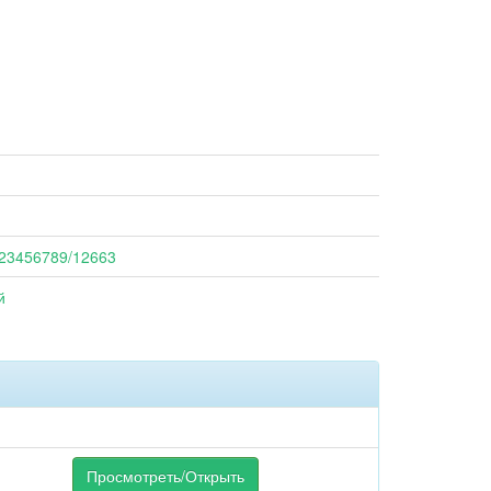
/123456789/12663
й
Просмотреть/Открыть