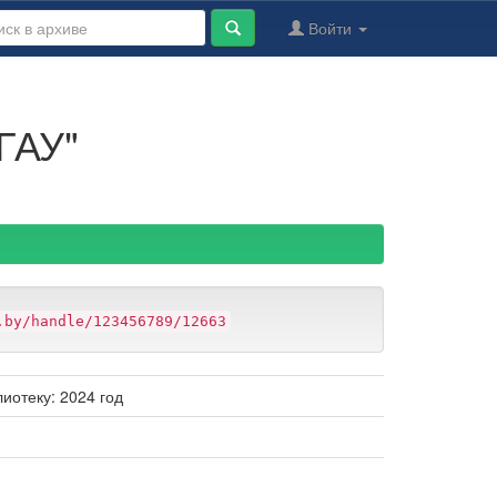
Войти
ГАУ"
.by/handle/123456789/12663
иотеку: 2024 год