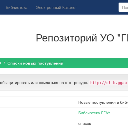
Библиотека
Электронный Каталог
Репозиторий УО "Г
y
Списки новых поступлений
тобы цитировать или ссылаться на этот ресурс:
http://elib.ggau
Новые поступления в библ
Библиотека ГГАУ
список