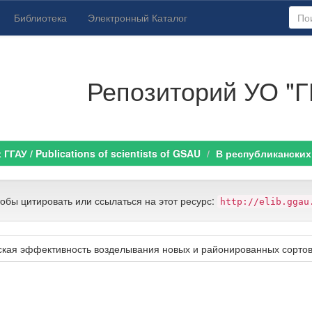
Библиотека
Электронный Каталог
Репозиторий УО "Г
ГАУ / Publications of scientists of GSAU
В республиканских 
тобы цитировать или ссылаться на этот ресурс:
http://elib.ggau
ская эффективность возделывания новых и районированных сорто