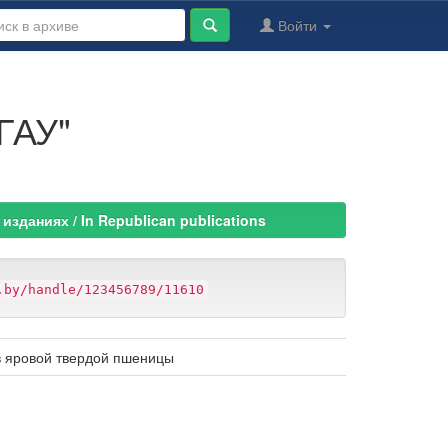
Войти
ГАУ"
изданиях / In Republican publications
.by/handle/123456789/11610
в яровой твердой пшеницы