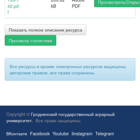
Просмотреть/Откры
42.pd
kB
PDF
f
Показать полное описание ресурса
Просмотр статистики
Все ресурсы в архиве электронных ресурсов защищены
авторским правом, все права сохранены.
Copyright ©
Гродненский государственный аграрный
университет.
Все права защищены.
ВКонтакте
Facebook
Youtube
Iinstagram
Telegram