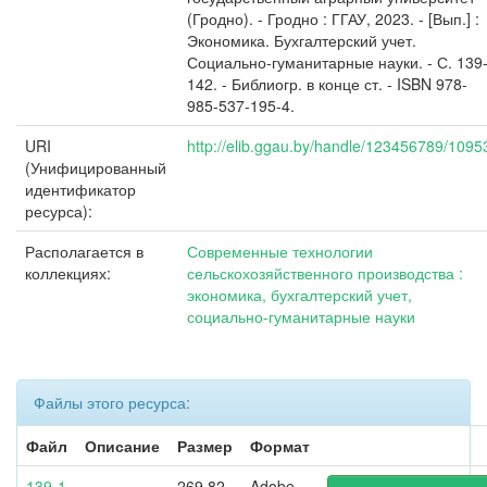
(Гродно). - Гродно : ГГАУ, 2023. - [Вып.] :
Экономика. Бухгалтерский учет.
Социально-гуманитарные науки. - С. 139
142. - Библиогр. в конце ст. - ISBN 978-
985-537-195-4.
URI
http://elib.ggau.by/handle/123456789/1095
(Унифицированный
идентификатор
ресурса):
Располагается в
Современные технологии
коллекциях:
сельскохозяйственного производства :
экономика, бухгалтерский учет,
социально-гуманитарные науки
Файлы этого ресурса:
Файл
Описание
Размер
Формат
139-1
269,82
Adobe