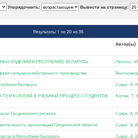
Упорядочнить:
Вывести на страницу:
Результаты 1 по 20 из 35
Автор(ы)
НЫХ ИЗДЕЛИЙ В РЕСПУБЛИКЕ БЕЛАРУСЬ
Пестис, М.
фере сельскохозяйственного производства
Высокомор
еспублики Беларусь
Сивук, А. И
Х ТЕХНОЛОГИЙ В УЧЕБНЫЙ ПРОЦЕСС СТУДЕНТОВ
Котяк, Т. 
асли Гродненского региона
Сивук, А. И
деятельность организаций Гродненской области
Сивук, А. И
расли в Республике Беларусь
Сивук, А. И