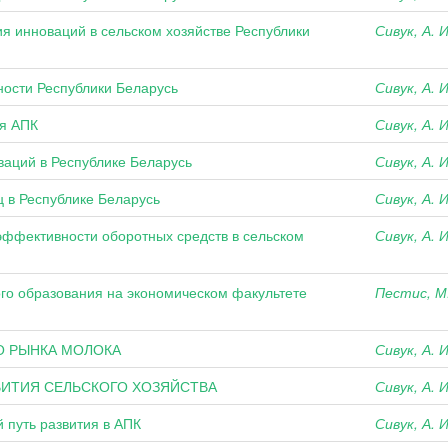
я инноваций в сельском хозяйстве Республики
Сивук, А. И
ости Республики Беларусь
Сивук, А. И
ия АПК
Сивук, А. И
ваций в Республике Беларусь
Сивук, А. И
ц в Республике Беларусь
Сивук, А. И
эффективности оборотных средств в сельском
Сивук, А. И
го образования на экономическом факультете
Пестис, М.
О РЫНКА МОЛОКА
Сивук, А. И
ИТИЯ СЕЛЬСКОГО ХОЗЯЙСТВА
Сивук, А. И
путь развития в АПК
Сивук, А. И