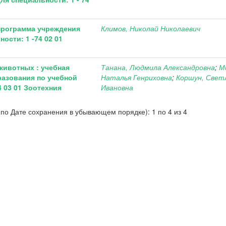
программа учреждения
Климов, Николай Николаевич
ости: 1 -74 02 01
животных : учебная
Танана, Людмила Александровна
;
М
азования по учебной
Наталья Генриховна
;
Коршун, Свет
 03 01 Зоотехния
Ивановна
по Дате сохранения в убывающем порядке): 1 по 4 из 4