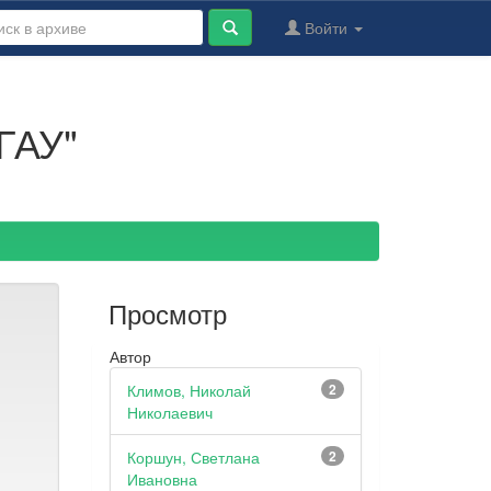
Войти
ГАУ"
Просмотр
Автор
Климов, Николай
2
Николаевич
Коршун, Светлана
2
Ивановна