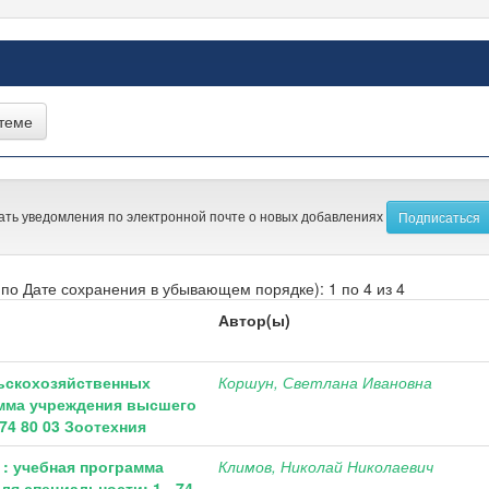
ать уведомления по электронной почте о новых добавлениях
по Дате сохранения в убывающем порядке): 1 по 4 из 4
Автор(ы)
ьскохозяйственных
Коршун, Светлана Ивановна
амма учреждения высшего
74 80 03 Зоотехния
: учебная программа
Климов, Николай Николаевич
я специальности: 1 - 74