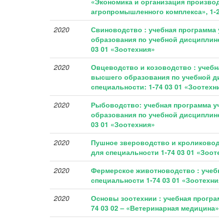
«Экономика и организация производ
агропромышленного комплекса», 1-2
2020
Свиноводство : учебная программа
образования по учебной дисциплине
03 01 «Зоотехния»
2020
Овцеводство и козоводство : учеб
высшего образования по учебной д
специальности: 1-74 03 01 «Зоотехн
2020
Рыбоводство: учебная программа 
образования по учебной дисциплине
03 01 «Зоотехния»
2020
Пушное звероводство и кроликовод
для специальности 1-74 03 01 «Зоот
2020
Фермерское животноводство : учеб
специальности 1-74 03 01 «Зоотехни
2020
Основы зоотехнии : учебная програ
74 03 02 – «Ветеринарная медицина