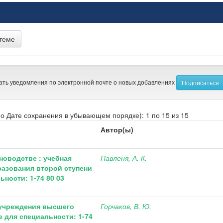
ать уведомления по электронной почте о новых добавлениях
о Дате сохранения в убывающем порядке): 1 по 15 из 15
Автор(ы)
новодстве : учебная
Павленя, А. К.
азования второй ступени
ности: 1-74 80 03
 учреждения высшего
Горчаков, В. Ю.
 для специальности: 1-74