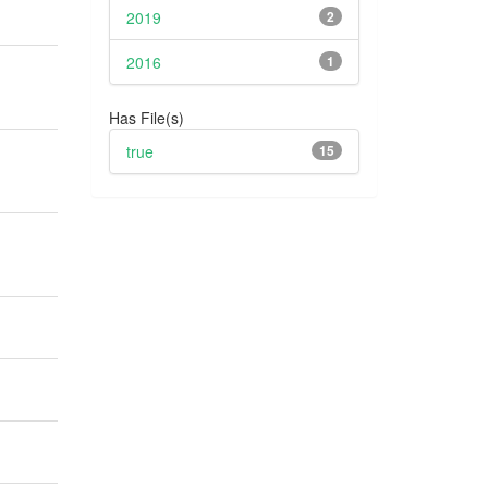
2019
2
2016
1
Has File(s)
true
15