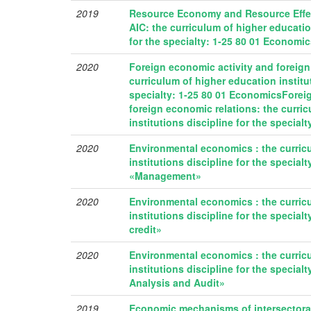
2019
Resource Economy and Resource Effec
AIC: the curriculum of higher educatio
for the specialty: 1-25 80 01 Economi
2020
Foreign economic activity and foreign
curriculum of higher education institut
specialty: 1-25 80 01 EconomicsForei
foreign economic relations: the curri
institutions discipline for the specia
2020
Environmental economics : the curric
institutions discipline for the specialt
«Management»
2020
Environmental economics : the curric
institutions discipline for the special
credit»
2020
Environmental economics : the curric
institutions discipline for the special
Analysis and Audit»
2019
Economic mechanisms of intersectoral 