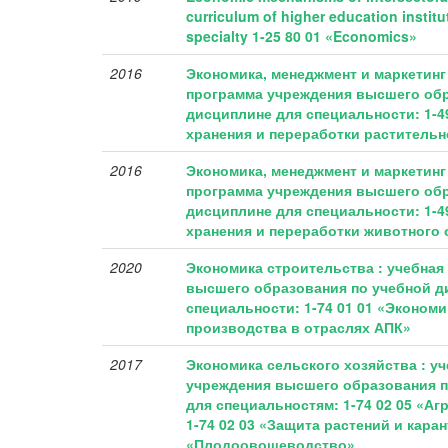
curriculum of higher education institut
specialty 1-25 80 01 «Economics»
2016
Экономика, менеджмент и маркетинг 
программа учреждения высшего обр
дисциплине для специальности: 1-49
хранения и переработки раститель
2016
Экономика, менеджмент и маркетинг 
программа учреждения высшего обр
дисциплине для специальности: 1-49
хранения и переработки животного
2020
Экономика строительства : учебная
высшего образования по учебной д
специальности: 1-74 01 01 «Экономи
производства в отраслях АПК»
2017
Экономика сельского хозяйства : у
учреждения высшего образования п
для специальностям: 1-74 02 05 «А
1-74 02 03 «Защита растений и карант
«Плодоовощеводство»