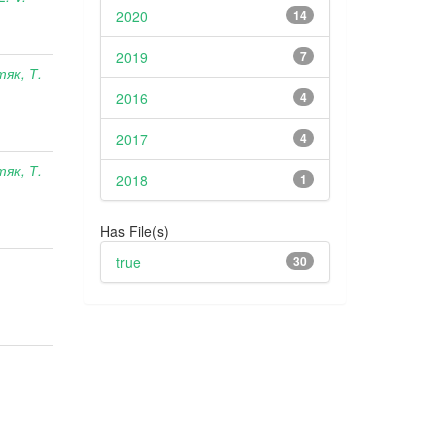
2020
14
2019
7
тяк, Т.
2016
4
2017
4
тяк, Т.
2018
1
Has File(s)
true
30