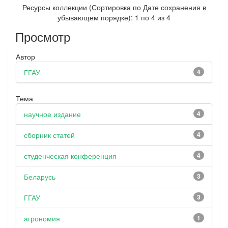
Ресурсы коллекции (Сортировка по Дате сохранения в
убывающем порядке): 1 по 4 из 4
Просмотр
Автор
ГГАУ
4
Тема
научное издание
4
сборник статей
4
студенческая конференция
4
Беларусь
3
ГГАУ
3
агрономия
1