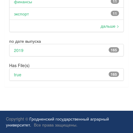
финансы
11
экспорт
11
дальше >
по дате выпуска
2019
165
Has File(s)
true
165
Copyright ©
Гродненский государственный аграрный
университет.
Все права защищены.