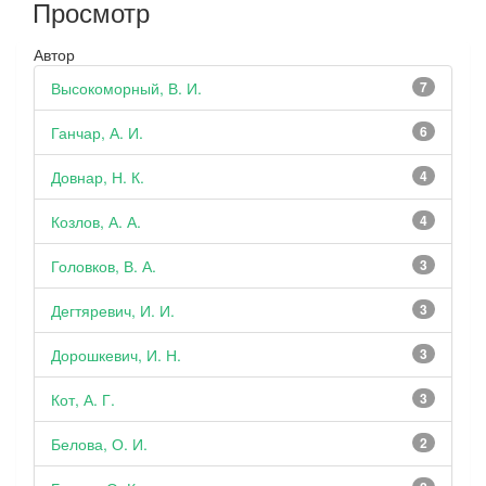
Просмотр
Автор
Высокоморный, В. И.
7
Ганчар, А. И.
6
Довнар, Н. К.
4
Козлов, А. А.
4
Головков, В. А.
3
Дегтяревич, И. И.
3
Дорошкевич, И. Н.
3
Кот, А. Г.
3
Белова, О. И.
2