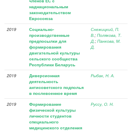
членов ЕС с
наднациональным
законодательством
Евросоюза
2019
Социально-
Снежицкий, П.
производственные
В.
;
Полякова, Т.
предпосылки для
Д.
;
Панкова, М.
формирования
Д.
двигательной культуры
сельского сообщества
Республики Беларусь
2019
Диверсионная
Рыбак, Н. А.
деятельность
антисоветского подполья
в послевоенное время
2019
Формирование
Руссу, О. Н.
физической культуры
личности студентов
специального
медицинского отделения