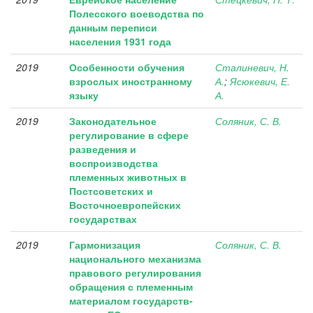
Полесского воеводства по
данным переписи
населения 1931 года
2019
Особенности обучения
Сталиневич, Н.
взрослых иностранному
А.
;
Ясюкевич, Е.
языку
А.
2019
Законодательное
Соляник, С. В.
регулирование в сфере
разведения и
воспроизводства
племенных животных в
Постсоветских и
Восточноевропейских
государствах
2019
Гармонизация
Соляник, С. В.
национального механизма
правового регулирования
обращения с племенным
материалом государств-