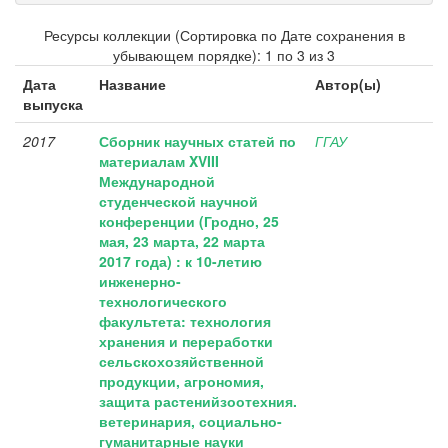
Ресурсы коллекции (Сортировка по Дате сохранения в
убывающем порядке): 1 по 3 из 3
Дата
Название
Автор(ы)
выпуска
2017
Сборник научных статей по
ГГАУ
материалам XVIII
Международной
студенческой научной
конференции (Гродно, 25
мая, 23 марта, 22 марта
2017 года) : к 10-летию
инженерно-
технологического
факультета: технология
хранения и переработки
сельскохозяйственной
продукции, агрономия,
защита растенийзоотехния.
ветеринария, социально-
гуманитарные науки