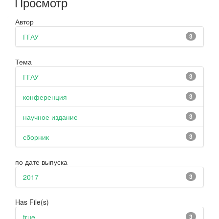
Просмотр
Автор
ГГАУ
3
Тема
ГГАУ
3
конференция
3
научное издание
3
сборник
3
по дате выпуска
2017
3
Has File(s)
true
3