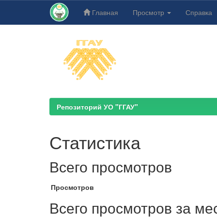
Главная
Просмотр
Справка
Skip
navigation
Репозиторий УО "ГГАУ"
Статистика
Всего просмотров
Просмотров
Всего просмотров за ме