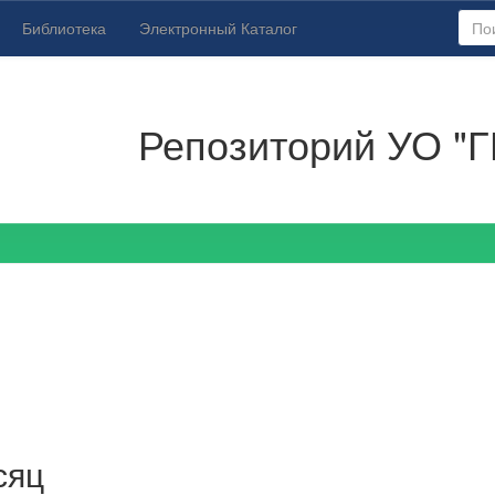
Библиотека
Электронный Каталог
Репозиторий УО "Г
сяц