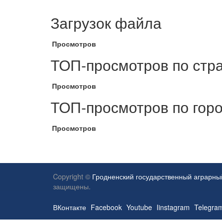
Загрузок файла
Просмотров
ТОП-просмотров по стр
Просмотров
ТОП-просмотров по гор
Просмотров
Copyright ©
Гродненский государственный аграрны
защищены.
ВКонтакте
Facebook
Youtube
Iinstagram
Telegra