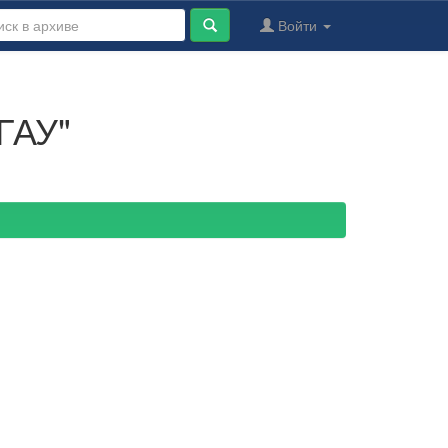
Войти
ГАУ"