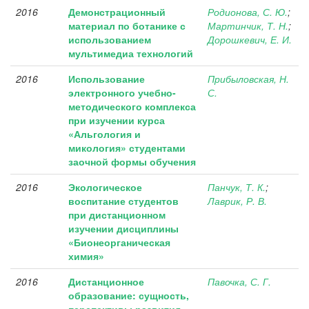
2016
Демонстрационный
Родионова, С. Ю.
;
материал по ботанике с
Мартинчик, Т. Н.
;
использованием
Дорошкевич, Е. И.
мультимедиа технологий
2016
Использование
Прибыловская, Н.
электронного учебно-
С.
методического комплекса
при изучении курса
«Альгология и
микология» студентами
заочной формы обучения
2016
Экологическое
Панчук, Т. К.
;
воспитание студентов
Лаврик, Р. В.
при дистанционном
изучении дисциплины
«Бионеорганическая
химия»
2016
Дистанционное
Павочка, С. Г.
образование: сущность,