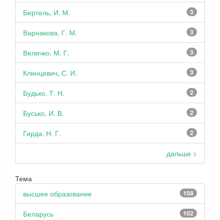
Бертель, И. М.
3
Варнакова, Г. М.
3
Величко, М. Г.
3
Клинцевич, С. И.
3
Будько, Т. Н.
2
Бусько, И. В.
2
Гирда, Н. Г.
2
дальше >
Тема
высшее образование
108
Беларусь
102