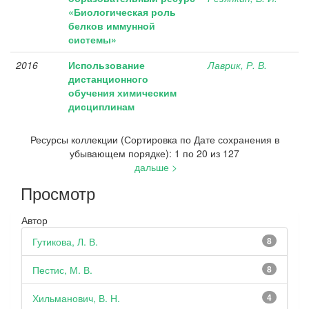
«Биологическая роль
белков иммунной
системы»
2016
Использование
Лаврик, Р. В.
дистанционного
обучения химическим
дисциплинам
Ресурсы коллекции (Сортировка по Дате сохранения в
убывающем порядке): 1 по 20 из 127
дальше >
Просмотр
Автор
Гутикова, Л. В.
8
Пестис, М. В.
8
Хильманович, В. Н.
4