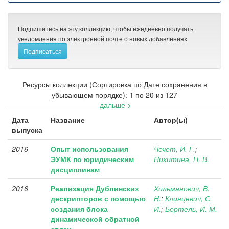
Подпишитесь на эту коллекцию, чтобы ежедневно получать
уведомления по электронной почте о новых добавлениях
Ресурсы коллекции (Сортировка по Дате сохранения в
убывающем порядке): 1 по 20 из 127
дальше >
Дата
Название
Автор(ы)
выпуска
2016
Опыт использования
Чечет, И. Г.
;
ЭУМК по юридическим
Никитина, Н. В.
дисциплинам
2016
Реализация Дублинских
Хильманович, В.
дескрипторов с помощью
Н.
;
Клинцевич, С.
создания блока
И.
;
Бертель, И. М.
динамической обратной