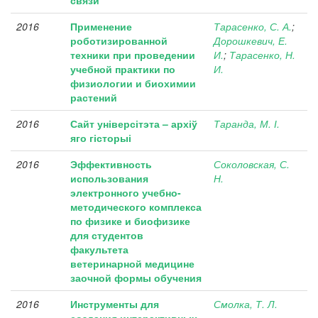
связи
2016
Применение
Тарасенко, С. А.
;
роботизированной
Дорошкевич, Е.
техники при проведении
И.
;
Тарасенко, Н.
учебной практики по
И.
физиологии и биохимии
растений
2016
Сайт універсітэта – архіў
Таранда, М. І.
яго гісторыі
2016
Эффективность
Соколовская, С.
использования
Н.
электронного учебно-
методического комплекса
по физике и биофизике
для студентов
факультета
ветеринарной медицине
заочной формы обучения
2016
Инструменты для
Смолка, Т. Л.