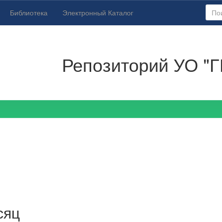
Библиотека
Электронный Каталог
Репозиторий УО "Г
сяц