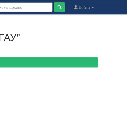
Войти
ГАУ"