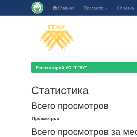
Главная
Просмотр
Справка
Skip
navigation
Репозиторий УО "ГГАУ"
Статистика
Всего просмотров
Просмотров
Всего просмотров за ме