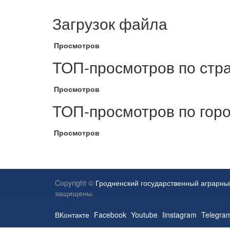
Загрузок файла
Просмотров
ТОП-просмотров по стр
Просмотров
ТОП-просмотров по гор
Просмотров
Copyright ©
Гродненский государственный аграрны
защищены.
ВКонтакте
Facebook
Youtube
Iinstagram
Telegra