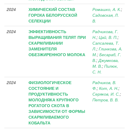
2024
ХИМИЧЕСКИЙ СОСТАВ
Ромашко, А. К.
;
ГОРОХА БЕЛОРУССКОЙ
Садовская, Л.
СЕЛЕКЦИИ
В.
2024
ЭФФЕКТИВНОСТЬ
Радчикова, Г.
ВЫРАЩИВАНИЯ ТЕЛЯТ ПРИ
Н.
;
Цай, В. П.
;
СКАРМЛИВАНИИ
Сапсалева, Т.
ЗАМЕНИТЕЛЯ
Л.
;
Глинкова, А.
ОБЕЗЖИРЕННОГО МОЛОКА
М.
;
Бесараб, Г.
В.
;
Джумкова,
М. В.
;
Пилюк,
С. Н.
2024
ФИЗИОЛОГИЧЕСКОЕ
Радчиков, В.
СОСТОЯНИЕ И
Ф.
;
Кот, А. Н.
;
ПРОДУКТИВНОСТЬ
Серяков, И. С.
;
МОЛОДНЯКА КРУПНОГО
Петров, В. В.
РОГАТОГО СКОТА В
ЗАВИСИМОСТИ ОТ ФОРМЫ
СКАРМЛИВАЕМОГО
КОБАЛЬТА