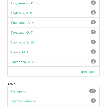
Богданович, И. В.
2
Будевич, А. И.
2
Глинкова, А. М.
2
Голушко, О. Г.
2
Горчаков, В. Ю.
2
Гринь, М. С.
2
Захарова, И. А.
2
дальше >
Тема
Беларусь
27
эффективность
7