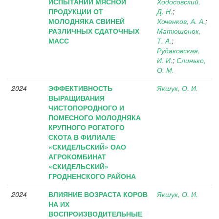
ИСПЫТАНИЙ МЯСНОЙ
Ходосовский,
ПРОДУКЦИИ ОТ
Д. Н.
;
МОЛОДНЯКА СВИНЕЙ
Хоченков, А. А.
;
РАЗЛИЧНЫХ СДАТОЧНЫХ
Матюшонок,
МАСС
Т. А.
;
Рудаковская,
И. И.
;
Слинько,
О. М.
2024
ЭФФЕКТИВНОСТЬ
Якшук, О. И.
ВЫРАЩИВАНИЯ
ЧИСТОПОРОДНОГО И
ПОМЕСНОГО МОЛОДНЯКА
КРУПНОГО РОГАТОГО
СКОТА В ФИЛИАЛЕ
«СКИДЕЛЬСКИЙ» ОАО
АГРОКОМБИНАТ
«СКИДЕЛЬСКИЙ»
ГРОДНЕНСКОГО РАЙОНА
2024
ВЛИЯНИЕ ВОЗРАСТА КОРОВ
Якшук, О. И.
НА ИХ
ВОСПРОИЗВОДИТЕЛЬНЫЕ