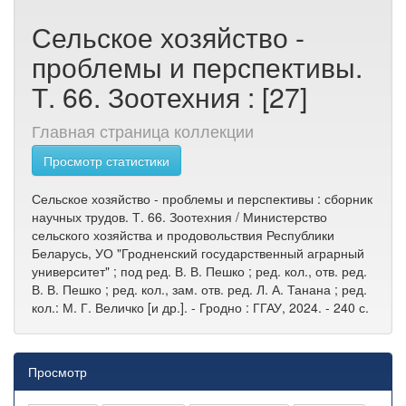
Сельское хозяйство -
проблемы и перспективы.
Т. 66. Зоотехния : [27]
Главная страница коллекции
Просмотр статистики
Сельское хозяйство - проблемы и перспективы : сборник
научных трудов. Т. 66. Зоотехния / Министерство
сельского хозяйства и продовольствия Республики
Беларусь, УО "Гродненский государственный аграрный
университет" ; под ред. В. В. Пешко ; ред. кол., отв. ред.
В. В. Пешко ; ред. кол., зам. отв. ред. Л. А. Танана ; ред.
кол.: М. Г. Величко [и др.]. - Гродно : ГГАУ, 2024. - 240 с.
Просмотр