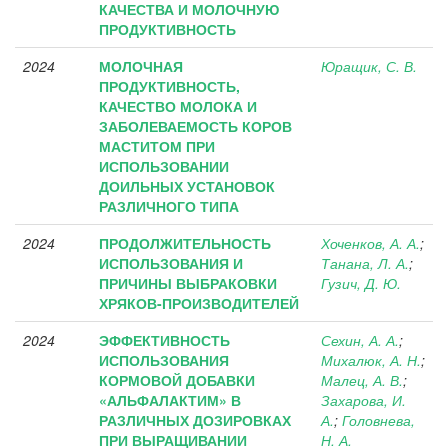
КАЧЕСТВА И МОЛОЧНУЮ
ПРОДУКТИВНОСТЬ
2024
МОЛОЧНАЯ
Юращик, С. В.
ПРОДУКТИВНОСТЬ,
КАЧЕСТВО МОЛОКА И
ЗАБОЛЕВАЕМОСТЬ КОРОВ
МАСТИТОМ ПРИ
ИСПОЛЬЗОВАНИИ
ДОИЛЬНЫХ УСТАНОВОК
РАЗЛИЧНОГО ТИПА
2024
ПРОДОЛЖИТЕЛЬНОСТЬ
Хоченков, А. А.
;
ИСПОЛЬЗОВАНИЯ И
Танана, Л. А.
;
ПРИЧИНЫ ВЫБРАКОВКИ
Гузич, Д. Ю.
ХРЯКОВ-ПРОИЗВОДИТЕЛЕЙ
2024
ЭФФЕКТИВНОСТЬ
Сехин, А. А.
;
ИСПОЛЬЗОВАНИЯ
Михалюк, А. Н.
;
КОРМОВОЙ ДОБАВКИ
Малец, А. В.
;
«АЛЬФАЛАКТИМ» В
Захарова, И.
РАЗЛИЧНЫХ ДОЗИРОВКАХ
А.
;
Головнева,
ПРИ ВЫРАЩИВАНИИ
Н. А.