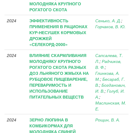
МОЛОДНЯКА КРУПНОГО
РОГАТОГО СКОТА
2024
ЭФФЕКТИВНОСТЬ
Сенько, А. Д.
;
ПРИМЕНЕНИЯ В РАЦИОНАХ
Горчаков, В. Ю.
КУР-НЕСУШЕК КОРМОВЫХ
ДРОЖЖЕЙ
«СЕЛЕКОРД-2000»
2024
ВЛИЯНИЕ СКАРМЛИВАНИЯ
Сапсалева, Т.
МОЛОДНЯКУ КРУПНОГО
Л.
;
Радчиков,
РОГАТОГО СКОТА РАЗНЫХ
В. Ф.
;
ДОЗ ЛЬНЯНОГО ЖМЫХА НА
Глинкова, А.
РУБЦОВОЕ ПИЩЕВАРЕНИЕ,
М.
;
Бесараб, Г.
ПЕРЕВАРИМОСТЬ И
В.
;
Богданович,
ИСПОЛЬЗОВАНИЕ
И. В.
;
Голуб, И.
ПИТАТЕЛЬНЫХ ВЕЩЕСТВ
А.
;
Маслинская, М.
Е.
2024
ЗЕРНО ЛЮПИНА В
Рощин, В. А.
КОМБИКОРМАХ ДЛЯ
МОЛОДНЯКА СВИНЕЙ