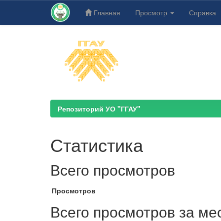
Главная
Просмотр
Справка
Skip
navigation
Репозиторий УО "ГГАУ"
Статистика
Всего просмотров
Просмотров
Всего просмотров за ме