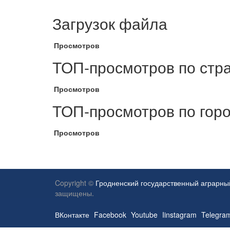
Загрузок файла
Просмотров
ТОП-просмотров по стр
Просмотров
ТОП-просмотров по гор
Просмотров
Copyright ©
Гродненский государственный аграрны
защищены.
ВКонтакте
Facebook
Youtube
Iinstagram
Telegra