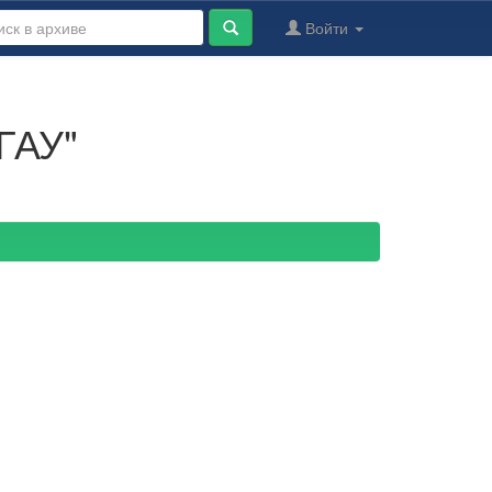
Войти
ГАУ"