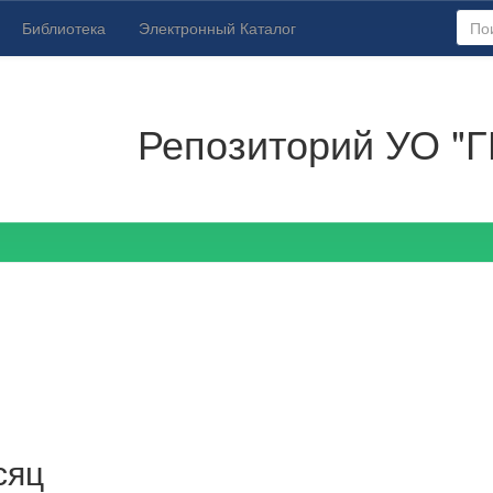
Библиотека
Электронный Каталог
Репозиторий УО "Г
сяц