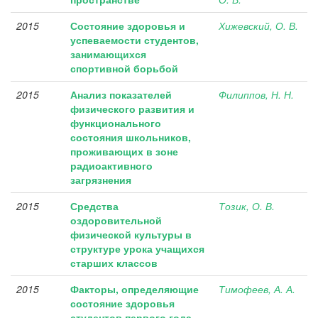
2015
Состояние здоровья и
Хижевский, О. В.
успеваемости студентов,
занимающихся
спортивной борьбой
2015
Анализ показателей
Филиппов, Н. Н.
физического развития и
функционального
состояния школьников,
проживающих в зоне
радиоактивного
загрязнения
2015
Средства
Тозик, О. В.
оздоровительной
физической культуры в
структуре урока учащихся
старших классов
2015
Факторы, определяющие
Тимофеев, А. А.
состояние здоровья
студентов первого года