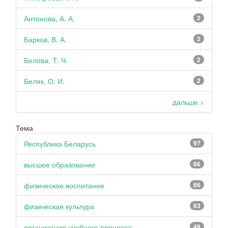
Антонова, А. А.
2
Барков, В. А.
2
Белова, Т. Ч.
2
Беляк, О. И.
2
дальше >
Тема
Республика Беларусь
97
высшее образование
86
физическое воспитание
66
физическая культура
63
организация учебного процесса
49