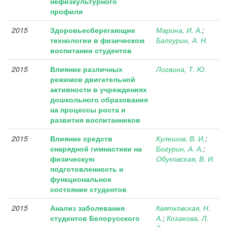
нефизкультурного
профиля
2015
Здоровьесберегающие
Марина, И. А.
;
технологии в физическом
Балгурин, А. Н.
воспитании студентов
2015
Влияние различных
Логвина, Т. Ю.
режимов двигательной
активности в учреждениях
дошкольного образования
на процессы роста и
развития воспитанников
2015
Влияние средств
Кулешов, В. И.
;
снарядной гимнастики на
Богурин, А. А.
;
физическую
Обуховская, В. И.
подготовленность и
функциональное
состояние студентов
2015
Анализ заболевания
Квятковская, Н.
студентов Белорусского
А.
;
Козакова, Л.