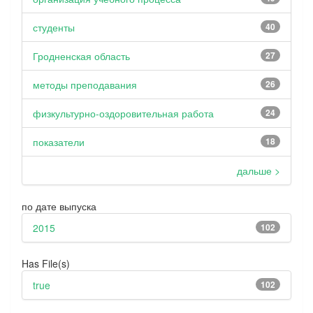
студенты
40
Гродненская область
27
методы преподавания
26
физкультурно-оздоровительная работа
24
показатели
18
дальше >
по дате выпуска
2015
102
Has File(s)
true
102