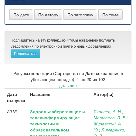
Подпишитесь на эту коллекцию, чтобы ежедневно получать
уведомления по электронной почте о новых добавлениях
Ресурсы коллекции (Сортировка по Дате сохранения в
убывающем порядке): 1 по 20 из 102
дальше >
Дата
Название
Автор(ы)
выпуска
2015
Здоровьесберегающие и
Яковлев, А. Н.
;
телесноформирующие
Матвеева, Л. В.
;
технологии в
Журавский, А.
образовательном
Ю.
;
Лимаренко,
пространстве
О. В.