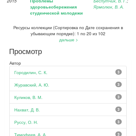
2015
Проблемы
Беспутчик, В. Г.
;
здоровьесбережения
Ярмолюк, В. А.
студенческой молодежи
Ресурсы коллекции (Сортировка по Дате сохранения в
убывающем порядке): 1 по 20 из 102
дальше >
Просмотр
Автор
Городилин, С. К.
3
Журавский, А. Ю.
3
Куликов, В. М.
3
Нахват, Д. В.
3
Руссу, О. Н.
3
Тимофеев, А. А.
3