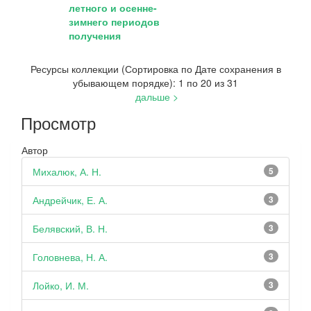
летного и осенне-
зимнего периодов
получения
Ресурсы коллекции (Сортировка по Дате сохранения в
убывающем порядке): 1 по 20 из 31
дальше >
Просмотр
Автор
Михалюк, А. Н.
5
Андрейчик, Е. А.
3
Белявский, В. Н.
3
Головнева, Н. А.
3
Лойко, И. М.
3