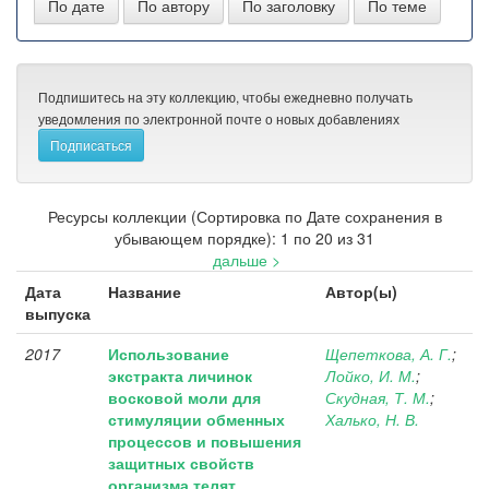
Подпишитесь на эту коллекцию, чтобы ежедневно получать
уведомления по электронной почте о новых добавлениях
Ресурсы коллекции (Сортировка по Дате сохранения в
убывающем порядке): 1 по 20 из 31
дальше >
Дата
Название
Автор(ы)
выпуска
2017
Использование
Щепеткова, А. Г.
;
экстракта личинок
Лойко, И. М.
;
восковой моли для
Скудная, Т. М.
;
стимуляции обменных
Халько, Н. В.
процессов и повышения
защитных свойств
организма телят