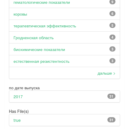
гематологические показатели
9
коровы
6
терапевтическая эффективность
5
Гродненская область
4
биохимические показатели
3
естественная резистентность
3
дальше >
по дате выпуска
2017
31
Has File(s)
true
31