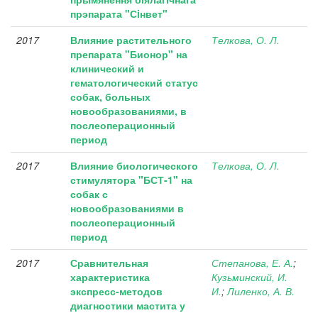
прэпарата "Сiнвет"
2017
Влияние растительного
Телкова, О. Л.
препарата "Бионор" на
клинический и
гематологический статус
собак, больных
новообразованиями, в
послеоперационный
период
2017
Влияние биологического
Телкова, О. Л.
стимулятора "БСТ-1" на
собак с
новообразованиями в
послеоперационный
период
2017
Сравнительная
Степанова, Е. А.
;
характеристика
Кузьминский, И.
экспресс-методов
И.
;
Лиленко, А. В.
диагностики мастита у