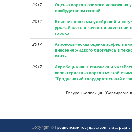
2017
Оценка сортов озимого чеснока на 
возбудителям гнилей
2017
Влияние системы удобрений и регу
урожайность и качество семян при
гороха
2017
Агрономическая оценка эффективно
внесения жидкого биогумуса в тех
пайзы
2017
Апробационные признаки и хозяйст
характеристика сортов мягкой ози
"Гродненский государственный агр
Ресурсы коллекции (Сортировка п
Copyright ©
Гродненский государственный аграрны