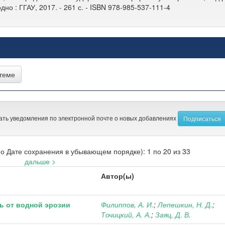
Гродно : ГГАУ, 2017. - 261 с. - ISBN 978-985-537-111-4
ать уведомления по электронной почте о новых добавлениях
о Дате сохранения в убывающем порядке): 1 по 20 из 33
дальше >
Автор(ы)
ь от водной эрозии
Филиппов, А. И.
;
Лепешкин, Н. Д.
;
Точицкий, А. А.
;
Заяц, Д. В.