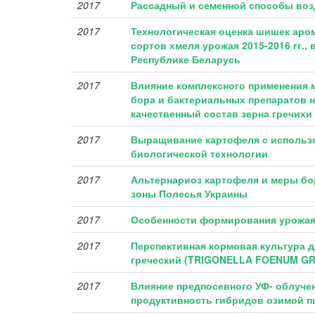
2017
Рассадный и семенной способы во
2017
Технологическая оценка шишек аром
сортов хмеля урожая 2015-2016 гг.,
Республике Беларусь
2017
Влияние комплексного применения 
бора и бактериальных препаратов 
качественный состав зерна гречихи
2017
Выращивание картофеля с использ
биологической технологии
2017
Альтернариоз картофеля и меры бо
зоны Полесья Украины
2017
Особенности формирования урожая
2017
Перспективная кормовая культура д
греческий (TRIGONELLA FOENUM GR
2017
Влияние предпосевного УФ- облучен
продуктивность гибридов озимой 