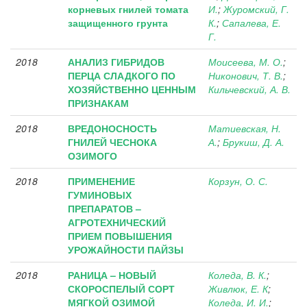
корневых гнилей томата
И.
;
Журомский, Г.
защищенного грунта
К.
;
Сапалева, Е.
Г.
2018
АНАЛИЗ ГИБРИДОВ
Моисеева, М. О.
;
ПЕРЦА СЛАДКОГО ПО
Никонович, Т. В.
;
ХОЗЯЙСТВЕННО ЦЕННЫМ
Кильчевский, А. В.
ПРИЗНАКАМ
2018
ВРЕДОНОСНОСТЬ
Матиевская, Н.
ГНИЛЕЙ ЧЕСНОКА
А.
;
Брукиш, Д. А.
ОЗИМОГО
2018
ПРИМЕНЕНИЕ
Корзун, О. С.
ГУМИНОВЫХ
ПРЕПАРАТОВ –
АГРОТЕХНИЧЕСКИЙ
ПРИЕМ ПОВЫШЕНИЯ
УРОЖАЙНОСТИ ПАЙЗЫ
2018
РАНИЦА – НОВЫЙ
Коледа, В. К.
;
СКОРОСПЕЛЫЙ СОРТ
Живлюк, Е. К
;
МЯГКОЙ ОЗИМОЙ
Коледа, И. И.
;