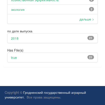
экология
2
дальше >
по дате выпуска
2018
21
Has File(s)
true
21
Copyright ©
Гродненский государственный аграрный
университет.
Все права защищены.