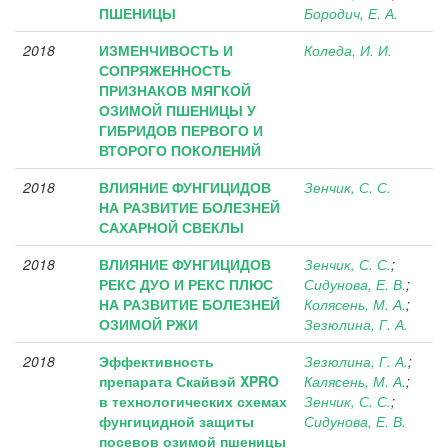
ПШЕНИЦЫ
Бородич, Е. А.
2018
ИЗМЕНЧИВОСТЬ И
Коледа, И. И.
СОПРЯЖЕННОСТЬ
ПРИЗНАКОВ МЯГКОЙ
ОЗИМОЙ ПШЕНИЦЫ У
ГИБРИДОВ ПЕРВОГО И
ВТОРОГО ПОКОЛЕНИЙ
2018
ВЛИЯНИЕ ФУНГИЦИДОВ
Зенчик, С. С.
НА РАЗВИТИЕ БОЛЕЗНЕЙ
САХАРНОЙ СВЕКЛЫ
2018
ВЛИЯНИЕ ФУНГИЦИДОВ
Зенчик, С. С.
;
РЕКС ДУО И РЕКС ПЛЮС
Сидунова, Е. В.
;
НА РАЗВИТИЕ БОЛЕЗНЕЙ
Колясень, М. А.
;
ОЗИМОЙ РЖИ
Зезюлина, Г. А.
2018
Эффективность
Зезюлина, Г. А.
;
препарата Скайвэй XPRO
Калясень, М. А.
;
в технологических схемах
Зенчик, С. С.
;
фунгицидной защиты
Сидунова, Е. В.
посевов озимой пшеницы