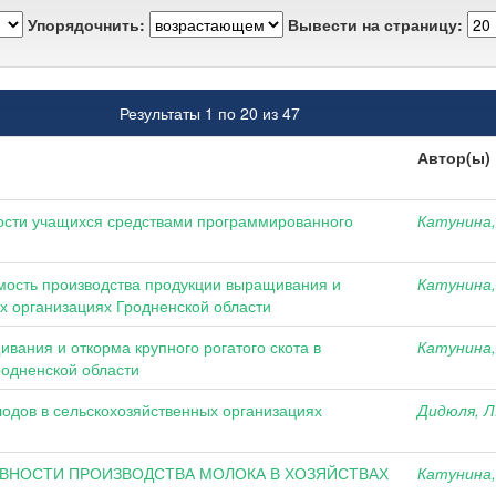
Упорядочнить:
Вывести на страницу:
Результаты 1 по 20 из 47
Автор(ы)
ости учащихся средствами программированного
Катунина, 
мость производства продукции выращивания и
Катунина, 
х организациях Гродненской области
вания и откорма крупного рогатого скота в
Катунина, 
родненской области
лодов в сельскохозяйственных организациях
Дидюля, Л.
ВНОСТИ ПРОИЗВОДСТВА МОЛОКА В ХОЗЯЙСТВАХ
Катунина, 