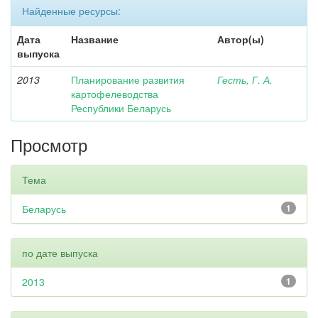
Найденные ресурсы:
Дата
Название
Автор(ы)
выпуска
2013
Планирование развития
Гесть, Г. А.
картофелеводства
Республики Беларусь
Просмотр
Тема
Беларусь
1
по дате выпуска
2013
1