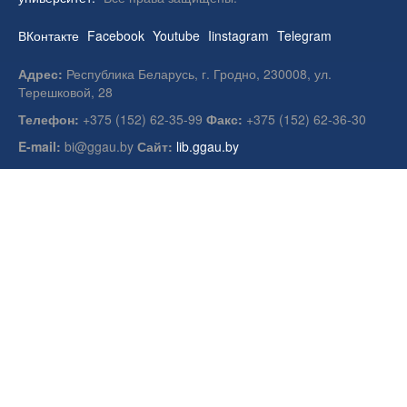
ВКонтакте
Facebook
Youtube
Iinstagram
Telegram
Адрес:
Республика Беларусь, г. Гродно, 230008, ул.
Терешковой, 28
Телефон:
+375 (152) 62-35-99
Факс:
+375 (152) 62-36-30
E-mail:
bi@ggau.by
Сайт:
lib.ggau.by