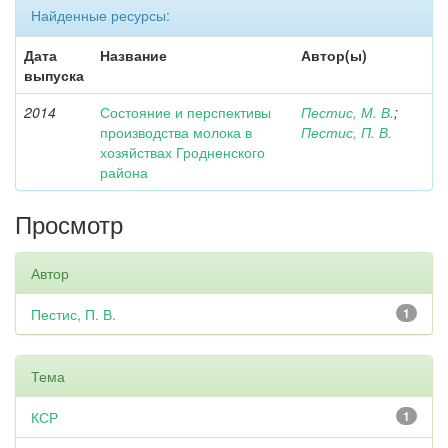
Найденные ресурсы:
Дата
Название
Автор(ы)
выпуска
2014
Состояние и перспективы
Пестис, М. В.
;
производства молока в
Пестис, П. В.
хозяйствах Гродненского
района
Просмотр
Автор
Пестис, П. В.
1
Тема
КСР
1