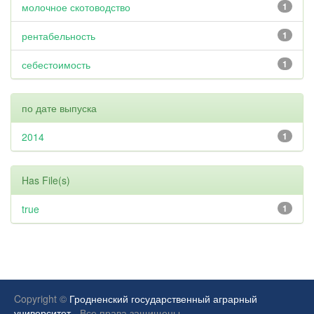
молочное скотоводство
1
рентабельность
1
себестоимость
1
по дате выпуска
2014
1
Has File(s)
true
1
Copyright ©
Гродненский государственный аграрный
университет.
Все права защищены.