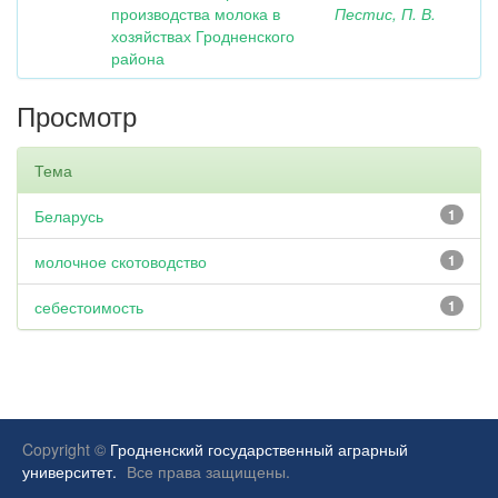
производства молока в
Пестис, П. В.
хозяйствах Гродненского
района
Просмотр
Тема
Беларусь
1
молочное скотоводство
1
себестоимость
1
Copyright ©
Гродненский государственный аграрный
университет.
Все права защищены.