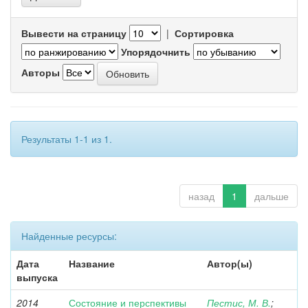
Вывести на страницу
|
Сортировка
Упорядочнить
Авторы
Результаты 1-1 из 1.
назад
1
дальше
Найденные ресурсы:
Дата
Название
Автор(ы)
выпуска
2014
Состояние и перспективы
Пестис, М. В.
;